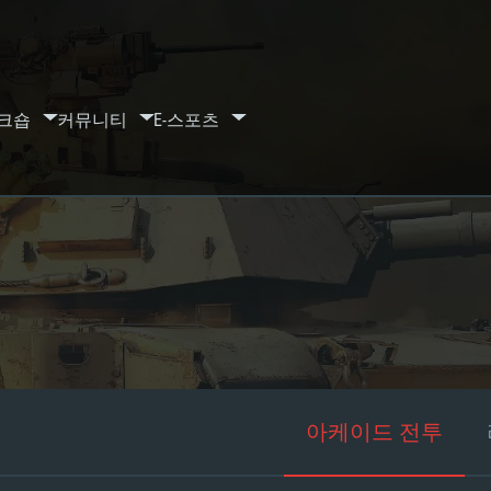
크숍
커뮤니티
E-스포츠
아케이드 전투