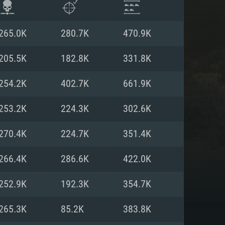
265.0K
280.7K
470.9K
205.5K
182.8K
331.8K
254.2K
402.7K
661.9K
253.2K
224.3K
302.6K
270.4K
224.7K
351.4K
266.4K
286.6K
422.0K
항
252.9K
192.3K
354.7K
265.3K
85.2K
383.8K