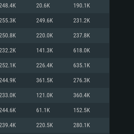
Linux
248.4K
20.6K
190.1K
255.3K
249.6K
231.2K
250.8K
220.0K
237.8K
0/11 (64 bit)
ig Sur 11.0
.04 64bit
232.2K
141.3K
618.0K
re i5 또는 Ryzen 5 3600 이상
 (Intel Xeon 은 지원하지 않습니
e i7
252.1K
226.4K
635.1K
상
244.9K
361.5K
276.3K
tX 11 이상을 지원하는 Nvidia
kan 을 지원하고, 최신 그래픽 드라
233.0K
121.0K
360.4K
 또는 AMD RX 570 혹은 그 이상
을 지원하는 Radeon Vega II 이
DIA 1060 (6개월 미만) 혹은 그
244.6K
61.1K
152.5K
 가지며 최신 그래픽 드라이버를
밴드 인터넷
 570 (6개월 미만; 최소사양 지원
239.4K
220.5K
280.1K
밴드 인터넷