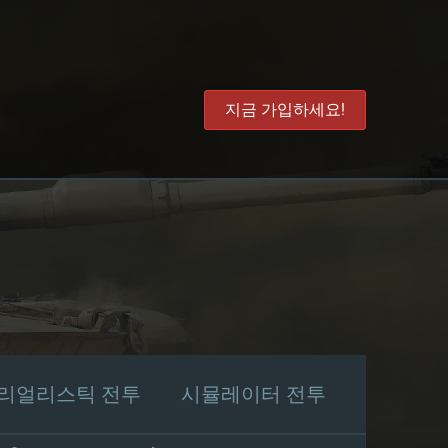
지금 가입하세요!
리얼리스틱 전투
시뮬레이터 전투