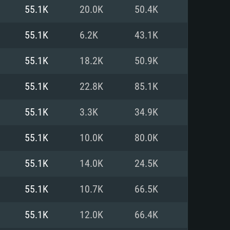
Linux
55.1K
20.0K
50.4K
55.1K
6.2K
43.1K
55.1K
18.2K
50.9K
0/11 (64 bit)
ig Sur 11.0
.04 64bit
55.1K
22.8K
85.1K
re i5 또는 Ryzen 5 3600 이상
 (Intel Xeon 은 지원하지 않습니
e i7
55.1K
3.3K
34.9K
상
55.1K
10.0K
80.0K
tX 11 이상을 지원하는 Nvidia
kan 을 지원하고, 최신 그래픽 드라
55.1K
14.0K
24.5K
 또는 AMD RX 570 혹은 그 이상
을 지원하는 Radeon Vega II 이
DIA 1060 (6개월 미만) 혹은 그
55.1K
10.7K
66.5K
 가지며 최신 그래픽 드라이버를
밴드 인터넷
 570 (6개월 미만; 최소사양 지원
55.1K
12.0K
66.4K
밴드 인터넷