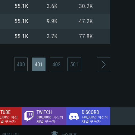
.2 GB (전체 클라이언트)
55.1K
3.6K
30.2K
.2 GB (전체 클라이언트)
밴드 인터넷
55.1K
9.9K
47.2K
.2 GB (전체 클라이언트)
55.1K
3.7K
77.8K
400
401
402
501
TUBE
TWITCH
DISCORD
0,000명 이상
530,000명 이상의
140,000명 이상의
채널 구독자
채널 구독자
채널 구독자
커뮤니티
E-스포츠