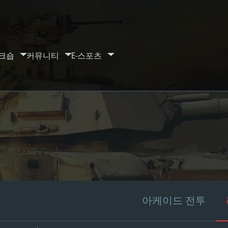
크숍
커뮤니티
E-스포츠
아케이드 전투