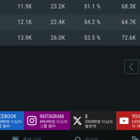
여유 저장 공간: 62
11.9K
23.2K
51.1 %
68.3K
 클라이언트)
여유 저장 공간: 62
네트워크: 브로드
 클라이언트)
12.1K
22.4K
54.2 %
64.7K
 클라이언트)
여유 저장 공간: 62
13.9K
26.0K
53.5 %
72.6K
CEBOOK
INSTAGRAM
X
YOU
0,000명 이상의
440,000명 이상의
230,000명 이상의
2,65
룹 멤버
그룹 멤버
팔로워
의 
훈련 과정
워크숍