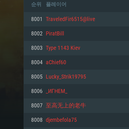
순위
플레이어
8001
TraveledFir6515@live
8002
PiratBill
8003
Type 1143 Kiev
8004
aChief60
8005
Lucky_Strik19795
8006
_ИГНЕМ_
8007
至高无上的老牛
8008
djembefola75