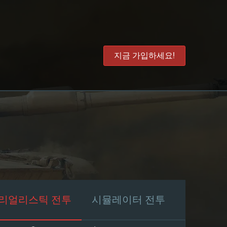
지금 가입하세요!
리얼리스틱 전투
시뮬레이터 전투