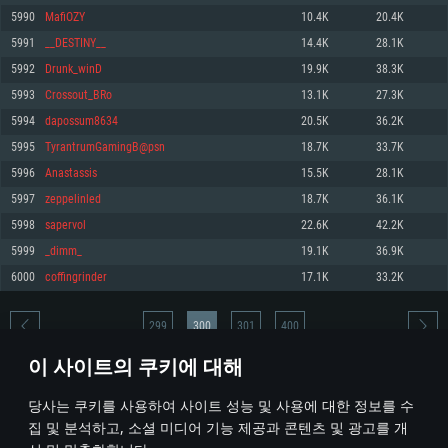
5990
MafiOZY
10.4K
20.4K
메모리: 4GB
메모리: 6 GB
메모리: 4 GB
5991
__DESTINY__
14.4K
28.1K
그래픽 카드: DirectX 11 이상을 지원하는 AMD Radeon 77XX / NVIDIA
그래픽 카드: Metal 을 지원하는 Intel Iris Pro 5200 (Mac), 혹은 이와 비슷한 성
그래픽 카드: Vulkan 을 지원하고, 최신 그래픽 드라이버를 지원하는 NVIDIA
GeForce GT 660. 최소 사양 해상도: 720p
능을 가지는 Mac 버전의 AMD/Nvidia. 최소 해상도: 720p
660 (6개월 미만) 혹은 그와 동급의 성능을 가지며 최신 그래픽 드라이버를 지
5992
Drunk_winD
19.9K
38.3K
원하는 AMD (6개월 미만; 최소사양 지원 해상도 720p)
네트워크: 브로드밴드 인터넷
네트워크: 브로드밴드 인터넷
5993
Crossout_BRo
13.1K
27.3K
네트워크: 브로드밴드 인터넷
여유 저장 공간: 22.1 GB (최소 클라이언트)
여유 저장 공간: 22.1 GB (최소 클라이언트)
5994
dapossum8634
20.5K
36.2K
여유 저장 공간: 22.1 GB (최소 클라이언트)
5995
TyrantrumGamingB@psn
18.7K
33.7K
권장 사양
권장 사양
권장 사양
5996
Anastassis
15.5K
28.1K
운영체제: Windows 10/11 (64 bit)
운영체제: Mac OS Big Sur 11.0
운영체제: Ubuntu 20.04 64bit
5997
zeppelinled
18.7K
36.1K
프로세서: Intel Core i5 또는 Ryzen 5 3600 이상
프로세서: Core i7 (Intel Xeon 은 지원하지 않습니다)
5998
sapervol
22.6K
42.2K
프로세서: Intel Core i7
메모리: 16 GB 이상
메모리: 8 GB
5999
_dimm_
19.1K
36.9K
메모리: 16 GB
그래픽 카드: DirectX 11 이상을 지원하는 Nvidia GeForce 1060, 또는 AMD RX
그래픽 카드: Metal을 지원하는 Radeon Vega II 이상
6000
coffingrinder
17.1K
33.2K
570 혹은 그 이상
그래픽 카드: Vulkan 을 지원하고, 최신 그래픽 드라이버를 지원하는 NVIDIA
네트워크: 브로드밴드 인터넷
1060 (6개월 미만) 혹은 그와 동급의 성능을 가지며 최신 그래픽 드라이버를
네트워크: 브로드밴드 인터넷
지원하는 AMD RX 570 (6개월 미만; 최소사양 지원 해상도 720p) 이상
여유 저장 공간: 62.2 GB (전체 클라이언트)
299
300
301
400
여유 저장 공간: 62.2 GB (전체 클라이언트)
네트워크: 브로드밴드 인터넷
이 사이트의 쿠키에 대해
여유 저장 공간: 62.2 GB (전체 클라이언트)
* 순위표는 매일 1회 갱신됩니다
당사는 쿠키를 사용하여 사이트 성능 및 사용에 대한 정보를 수
집 및 분석하고, 소셜 미디어 기능 제공과 콘텐츠 및 광고를 개