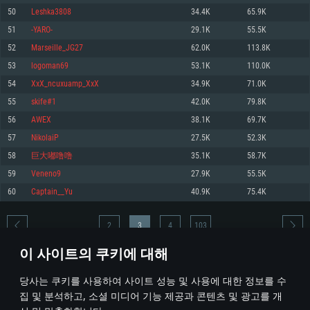
50
Leshka3808
34.4K
65.9K
메모리: 4GB
메모리: 6 GB
메모리: 4 GB
51
-YARO-
29.1K
55.5K
그래픽 카드: DirectX 11 이상을 지원하는 AMD Radeon 77XX / NVIDIA
그래픽 카드: Metal 을 지원하는 Intel Iris Pro 5200 (Mac), 혹은 이와 비슷한 성
그래픽 카드: Vulkan 을 지원하고, 최신 그래픽 드라이버를 지원하는 NVIDIA
GeForce GT 660. 최소 사양 해상도: 720p
능을 가지는 Mac 버전의 AMD/Nvidia. 최소 해상도: 720p
660 (6개월 미만) 혹은 그와 동급의 성능을 가지며 최신 그래픽 드라이버를 지
52
Marseille_JG27
62.0K
113.8K
원하는 AMD (6개월 미만; 최소사양 지원 해상도 720p)
네트워크: 브로드밴드 인터넷
네트워크: 브로드밴드 인터넷
53
logoman69
53.1K
110.0K
네트워크: 브로드밴드 인터넷
여유 저장 공간: 22.1 GB (최소 클라이언트)
여유 저장 공간: 22.1 GB (최소 클라이언트)
54
XxX_ncuxuamp_XxX
34.9K
71.0K
여유 저장 공간: 22.1 GB (최소 클라이언트)
55
skife#1
42.0K
79.8K
권장 사양
권장 사양
권장 사양
56
AWEX
38.1K
69.7K
운영체제: Windows 10/11 (64 bit)
운영체제: Mac OS Big Sur 11.0
운영체제: Ubuntu 20.04 64bit
57
NikolaiP
27.5K
52.3K
프로세서: Intel Core i5 또는 Ryzen 5 3600 이상
프로세서: Core i7 (Intel Xeon 은 지원하지 않습니다)
58
巨大嘟噜噜
35.1K
58.7K
프로세서: Intel Core i7
메모리: 16 GB 이상
메모리: 8 GB
59
Veneno9
27.9K
55.5K
메모리: 16 GB
그래픽 카드: DirectX 11 이상을 지원하는 Nvidia GeForce 1060, 또는 AMD RX
그래픽 카드: Metal을 지원하는 Radeon Vega II 이상
60
Captain__Yu
40.9K
75.4K
570 혹은 그 이상
그래픽 카드: Vulkan 을 지원하고, 최신 그래픽 드라이버를 지원하는 NVIDIA
네트워크: 브로드밴드 인터넷
1060 (6개월 미만) 혹은 그와 동급의 성능을 가지며 최신 그래픽 드라이버를
네트워크: 브로드밴드 인터넷
지원하는 AMD RX 570 (6개월 미만; 최소사양 지원 해상도 720p) 이상
여유 저장 공간: 62.2 GB (전체 클라이언트)
2
3
4
103
여유 저장 공간: 62.2 GB (전체 클라이언트)
네트워크: 브로드밴드 인터넷
이 사이트의 쿠키에 대해
여유 저장 공간: 62.2 GB (전체 클라이언트)
* 순위표는 매일 1회 갱신됩니다
당사는 쿠키를 사용하여 사이트 성능 및 사용에 대한 정보를 수
집 및 분석하고, 소셜 미디어 기능 제공과 콘텐츠 및 광고를 개