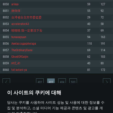
8050
arikss
59
127
메모리: 4GB
메모리: 6 GB
메모리: 4 GB
8051
肺痒痒
55
92
그래픽 카드: DirectX 11 이상을 지원하는 AMD Radeon 77XX / NVIDIA
그래픽 카드: Metal 을 지원하는 Intel Iris Pro 5200 (Mac), 혹은 이와 비슷한 성
그래픽 카드: Vulkan 을 지원하고, 최신 그래픽 드라이버를 지원하는 NVIDIA
GeForce GT 660. 최소 사양 해상도: 720p
능을 가지는 Mac 버전의 AMD/Nvidia. 최소 해상도: 720p
660 (6개월 미만) 혹은 그와 동급의 성능을 가지며 최신 그래픽 드라이버를 지
8052
台湾省台北市市委监委
29
72
원하는 AMD (6개월 미만; 최소사양 지원 해상도 720p)
네트워크: 브로드밴드 인터넷
네트워크: 브로드밴드 인터넷
8053
acceleratorA3
40
58
네트워크: 브로드밴드 인터넷
여유 저장 공간: 22.1 GB (최소 클라이언트)
여유 저장 공간: 22.1 GB (최소 클라이언트)
8054
嘻嘻嘻 我一定要活下去
37
69
여유 저장 공간: 22.1 GB (최소 클라이언트)
8055
hunaoayuan
94
163
권장 사양
권장 사양
권장 사양
8056
АмбассадорАнгара
110
191
운영체제: Windows 10/11 (64 bit)
운영체제: Mac OS Big Sur 11.0
운영체제: Ubuntu 20.04 64bit
8057
TheOrdinaryDane
69
114
프로세서: Intel Core i5 또는 Ryzen 5 3600 이상
프로세서: Core i7 (Intel Xeon 은 지원하지 않습니다)
8058
GhostOfGaijin
62
103
프로세서: Intel Core i7
메모리: 16 GB 이상
메모리: 8 GB
8059
HYZ_41
40
80
메모리: 16 GB
그래픽 카드: DirectX 11 이상을 지원하는 Nvidia GeForce 1060, 또는 AMD RX
그래픽 카드: Metal을 지원하는 Radeon Vega II 이상
8060
tot kotorii ya
81
172
570 혹은 그 이상
그래픽 카드: Vulkan 을 지원하고, 최신 그래픽 드라이버를 지원하는 NVIDIA
네트워크: 브로드밴드 인터넷
1060 (6개월 미만) 혹은 그와 동급의 성능을 가지며 최신 그래픽 드라이버를
네트워크: 브로드밴드 인터넷
지원하는 AMD RX 570 (6개월 미만; 최소사양 지원 해상도 720p) 이상
여유 저장 공간: 62.2 GB (전체 클라이언트)
402
403
404
503
여유 저장 공간: 62.2 GB (전체 클라이언트)
네트워크: 브로드밴드 인터넷
이 사이트의 쿠키에 대해
여유 저장 공간: 62.2 GB (전체 클라이언트)
* 순위표는 매일 1회 갱신됩니다
당사는 쿠키를 사용하여 사이트 성능 및 사용에 대한 정보를 수
집 및 분석하고, 소셜 미디어 기능 제공과 콘텐츠 및 광고를 개