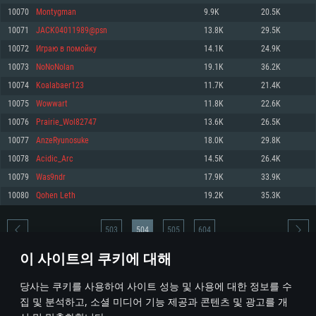
10070
Montygman
9.9K
20.5K
메모리: 4GB
메모리: 6 GB
메모리: 4 GB
10071
JACK04011989@psn
13.8K
29.5K
그래픽 카드: DirectX 11 이상을 지원하는 AMD Radeon 77XX / NVIDIA
그래픽 카드: Metal 을 지원하는 Intel Iris Pro 5200 (Mac), 혹은 이와 비슷한 성
그래픽 카드: Vulkan 을 지원하고, 최신 그래픽 드라이버를 지원하는 NVIDIA
GeForce GT 660. 최소 사양 해상도: 720p
능을 가지는 Mac 버전의 AMD/Nvidia. 최소 해상도: 720p
660 (6개월 미만) 혹은 그와 동급의 성능을 가지며 최신 그래픽 드라이버를 지
10072
Играю в помойку
14.1K
24.9K
원하는 AMD (6개월 미만; 최소사양 지원 해상도 720p)
네트워크: 브로드밴드 인터넷
네트워크: 브로드밴드 인터넷
10073
NoNoNolan
19.1K
36.2K
네트워크: 브로드밴드 인터넷
여유 저장 공간: 22.1 GB (최소 클라이언트)
여유 저장 공간: 22.1 GB (최소 클라이언트)
10074
Koalabaer123
11.7K
21.4K
여유 저장 공간: 22.1 GB (최소 클라이언트)
10075
Wowwart
11.8K
22.6K
권장 사양
권장 사양
권장 사양
10076
Prairie_Wol82747
13.6K
26.5K
운영체제: Windows 10/11 (64 bit)
운영체제: Mac OS Big Sur 11.0
운영체제: Ubuntu 20.04 64bit
10077
AnzeRyunosuke
18.0K
29.8K
프로세서: Intel Core i5 또는 Ryzen 5 3600 이상
프로세서: Core i7 (Intel Xeon 은 지원하지 않습니다)
10078
Acidic_Arc
14.5K
26.4K
프로세서: Intel Core i7
메모리: 16 GB 이상
메모리: 8 GB
10079
Was9ndr
17.9K
33.9K
메모리: 16 GB
그래픽 카드: DirectX 11 이상을 지원하는 Nvidia GeForce 1060, 또는 AMD RX
그래픽 카드: Metal을 지원하는 Radeon Vega II 이상
10080
Qohen Leth
19.2K
35.3K
570 혹은 그 이상
그래픽 카드: Vulkan 을 지원하고, 최신 그래픽 드라이버를 지원하는 NVIDIA
네트워크: 브로드밴드 인터넷
1060 (6개월 미만) 혹은 그와 동급의 성능을 가지며 최신 그래픽 드라이버를
네트워크: 브로드밴드 인터넷
지원하는 AMD RX 570 (6개월 미만; 최소사양 지원 해상도 720p) 이상
여유 저장 공간: 62.2 GB (전체 클라이언트)
503
504
505
604
여유 저장 공간: 62.2 GB (전체 클라이언트)
네트워크: 브로드밴드 인터넷
이 사이트의 쿠키에 대해
여유 저장 공간: 62.2 GB (전체 클라이언트)
* 순위표는 매일 1회 갱신됩니다
당사는 쿠키를 사용하여 사이트 성능 및 사용에 대한 정보를 수
집 및 분석하고, 소셜 미디어 기능 제공과 콘텐츠 및 광고를 개