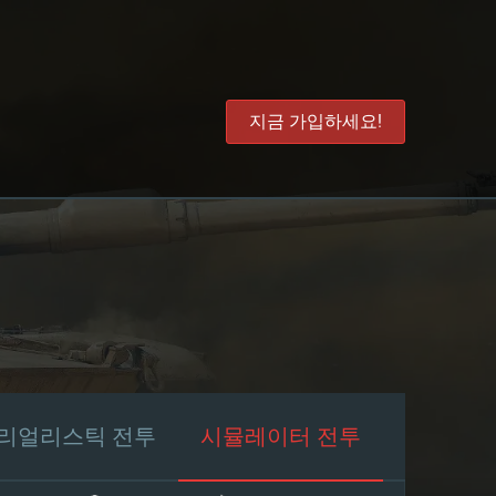
지금 가입하세요!
리얼리스틱 전투
시뮬레이터 전투