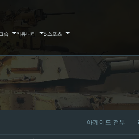
크숍
커뮤니티
E-스포츠
아케이드 전투