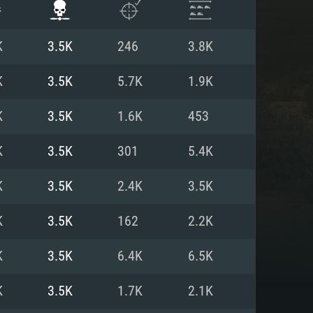
K
3.5K
246
3.8K
K
3.5K
5.7K
1.9K
K
3.5K
1.6K
453
K
3.5K
301
5.4K
K
3.5K
2.4K
3.5K
K
3.5K
162
2.2K
항
K
3.5K
6.4K
6.5K
K
3.5K
1.7K
2.1K