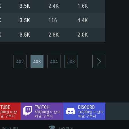
.2 GB (전체 클라이언트)
K
3.5K
2.4K
1.6K
.2 GB (전체 클라이언트)
밴드 인터넷
K
3.5K
116
4.4K
.2 GB (전체 클라이언트)
K
3.5K
2.8K
2.0K
402
403
404
503
TUBE
TWITCH
DISCORD
0,000명 이상
530,000명 이상의
140,000명 이상의
채널 구독자
채널 구독자
채널 구독자
커뮤니티
E-스포츠