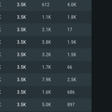
Linux
K
3.5K
612
4.0K
K
3.5K
1.1K
1.8K
K
3.5K
2.1K
17
0/11 (64 bit)
ig Sur 11.0
.04 64bit
K
3.5K
3.8K
1.9K
re i5 또는 Ryzen 5 3600 이상
 (Intel Xeon 은 지원하지 않습니
e i7
K
3.5K
3.2K
1.5K
상
K
3.5K
1.7K
66
tX 11 이상을 지원하는 Nvidia
kan 을 지원하고, 최신 그래픽 드라
K
3.5K
7.9K
2.5K
 또는 AMD RX 570 혹은 그 이상
을 지원하는 Radeon Vega II 이
DIA 1060 (6개월 미만) 혹은 그
K
3.5K
1.6K
686
 가지며 최신 그래픽 드라이버를
밴드 인터넷
 570 (6개월 미만; 최소사양 지원
K
3.5K
5.0K
897
밴드 인터넷