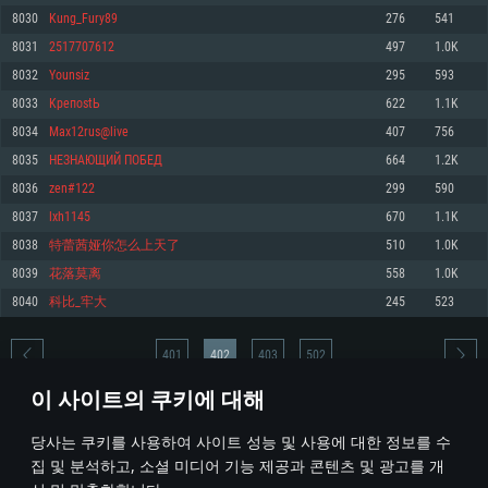
8030
Kung_Fury89
276
541
메모리: 4GB
메모리: 6 GB
메모리: 4 GB
8031
2517707612
497
1.0K
그래픽 카드: DirectX 11 이상을 지원하는 AMD Radeon 77XX / NVIDIA
그래픽 카드: Metal 을 지원하는 Intel Iris Pro 5200 (Mac), 혹은 이와 비슷한 성
그래픽 카드: Vulkan 을 지원하고, 최신 그래픽 드라이버를 지원하는 NVIDIA
GeForce GT 660. 최소 사양 해상도: 720p
능을 가지는 Mac 버전의 AMD/Nvidia. 최소 해상도: 720p
660 (6개월 미만) 혹은 그와 동급의 성능을 가지며 최신 그래픽 드라이버를 지
8032
Younsiz
295
593
원하는 AMD (6개월 미만; 최소사양 지원 해상도 720p)
네트워크: 브로드밴드 인터넷
네트워크: 브로드밴드 인터넷
8033
KpeпostЬ
622
1.1K
네트워크: 브로드밴드 인터넷
여유 저장 공간: 22.1 GB (최소 클라이언트)
여유 저장 공간: 22.1 GB (최소 클라이언트)
8034
Max12rus@live
407
756
여유 저장 공간: 22.1 GB (최소 클라이언트)
8035
НЕЗНАЮЩИЙ ПОБЕД
664
1.2K
권장 사양
권장 사양
권장 사양
8036
zen#122
299
590
운영체제: Windows 10/11 (64 bit)
운영체제: Mac OS Big Sur 11.0
운영체제: Ubuntu 20.04 64bit
8037
lxh1145
670
1.1K
프로세서: Intel Core i5 또는 Ryzen 5 3600 이상
프로세서: Core i7 (Intel Xeon 은 지원하지 않습니다)
8038
特蕾茜娅你怎么上天了
510
1.0K
프로세서: Intel Core i7
메모리: 16 GB 이상
메모리: 8 GB
8039
花落莫离
558
1.0K
메모리: 16 GB
그래픽 카드: DirectX 11 이상을 지원하는 Nvidia GeForce 1060, 또는 AMD RX
그래픽 카드: Metal을 지원하는 Radeon Vega II 이상
8040
科比_牢大
245
523
570 혹은 그 이상
그래픽 카드: Vulkan 을 지원하고, 최신 그래픽 드라이버를 지원하는 NVIDIA
네트워크: 브로드밴드 인터넷
1060 (6개월 미만) 혹은 그와 동급의 성능을 가지며 최신 그래픽 드라이버를
네트워크: 브로드밴드 인터넷
지원하는 AMD RX 570 (6개월 미만; 최소사양 지원 해상도 720p) 이상
여유 저장 공간: 62.2 GB (전체 클라이언트)
401
402
403
502
여유 저장 공간: 62.2 GB (전체 클라이언트)
네트워크: 브로드밴드 인터넷
이 사이트의 쿠키에 대해
여유 저장 공간: 62.2 GB (전체 클라이언트)
* 순위표는 매일 1회 갱신됩니다
당사는 쿠키를 사용하여 사이트 성능 및 사용에 대한 정보를 수
집 및 분석하고, 소셜 미디어 기능 제공과 콘텐츠 및 광고를 개