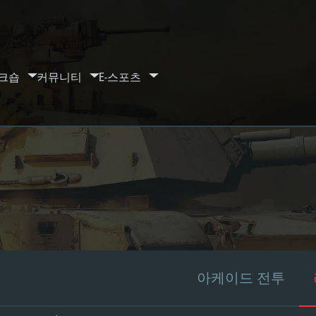
크숍
커뮤니티
E-스포츠
아케이드 전투