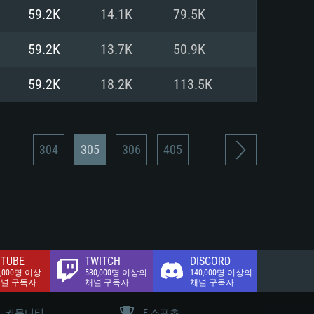
.2 GB (전체 클라이언트)
59.2K
14.1K
79.5K
.2 GB (전체 클라이언트)
밴드 인터넷
59.2K
13.7K
50.9K
.2 GB (전체 클라이언트)
59.2K
18.2K
113.5K
304
305
306
405
TUBE
TWITCH
DISCORD
0,000명 이상
530,000명 이상의
140,000명 이상의
채널 구독자
채널 구독자
채널 구독자
커뮤니티
E-스포츠