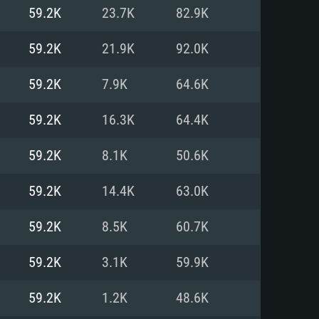
Linux
59.2K
23.7K
82.9K
59.2K
21.9K
92.0K
59.2K
7.9K
64.6K
0/11 (64 bit)
ig Sur 11.0
.04 64bit
59.2K
16.3K
64.4K
re i5 또는 Ryzen 5 3600 이상
 (Intel Xeon 은 지원하지 않습니
e i7
59.2K
8.1K
50.6K
상
59.2K
14.4K
63.0K
tX 11 이상을 지원하는 Nvidia
kan 을 지원하고, 최신 그래픽 드라
59.2K
8.5K
60.7K
 또는 AMD RX 570 혹은 그 이상
을 지원하는 Radeon Vega II 이
DIA 1060 (6개월 미만) 혹은 그
59.2K
3.1K
59.9K
 가지며 최신 그래픽 드라이버를
밴드 인터넷
 570 (6개월 미만; 최소사양 지원
59.2K
1.2K
48.6K
밴드 인터넷