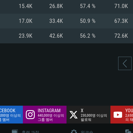
여유 저장 공간: 62
15.4K
26.8K
57.4 %
71.0K
 클라이언트)
여유 저장 공간: 62
네트워크: 브로드
 클라이언트)
17.0K
33.4K
50.9 %
67.3K
 클라이언트)
여유 저장 공간: 62
23.9K
42.6K
56.2 %
72.6K
CEBOOK
INSTAGRAM
X
YOU
0,000명 이상의
440,000명 이상의
230,000명 이상의
2,65
룹 멤버
그룹 멤버
팔로워
의 
훈련 과정
워크숍