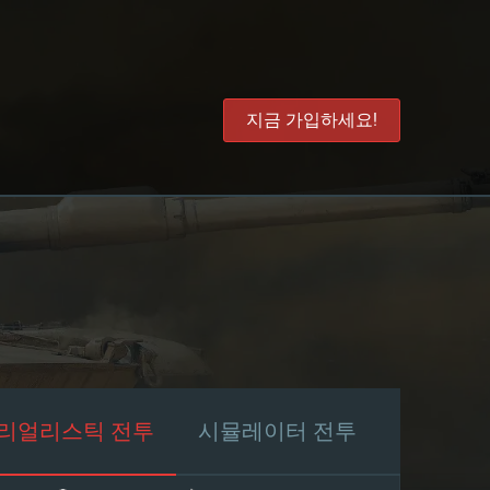
지금 가입하세요!
리얼리스틱 전투
시뮬레이터 전투