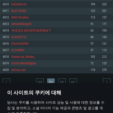
6010
IndraWarrior
109
222
메모리: 4GB
메모리: 6 GB
메모리: 4 GB
6011
Baur130286
125
201
그래픽 카드: DirectX 11 이상을 지원하는 AMD Radeon 77XX / NVIDIA
그래픽 카드: Metal 을 지원하는 Intel Iris Pro 5200 (Mac), 혹은 이와 비슷한 성
그래픽 카드: Vulkan 을 지원하고, 최신 그래픽 드라이버를 지원하는 NVIDIA
GeForce GT 660. 최소 사양 해상도: 720p
능을 가지는 Mac 버전의 AMD/Nvidia. 최소 해상도: 720p
660 (6개월 미만) 혹은 그와 동급의 성능을 가지며 최신 그래픽 드라이버를 지
6012
M3A3 Bradley
115
157
원하는 AMD (6개월 미만; 최소사양 지원 해상도 720p)
네트워크: 브로드밴드 인터넷
네트워크: 브로드밴드 인터넷
6013
ahmedelkinga03
91
171
네트워크: 브로드밴드 인터넷
여유 저장 공간: 22.1 GB (최소 클라이언트)
여유 저장 공간: 22.1 GB (최소 클라이언트)
6014
考试没过 因为把学姐草稿抄了
62
105
여유 저장 공간: 22.1 GB (최소 클라이언트)
6015
Scarlet2710
84
143
권장 사양
권장 사양
권장 사양
6016
Eternity45985
57
121
운영체제: Windows 10/11 (64 bit)
운영체제: Mac OS Big Sur 11.0
운영체제: Ubuntu 20.04 64bit
6017
ALIVARIYA
57
113
프로세서: Intel Core i5 또는 Ryzen 5 3600 이상
프로세서: Core i7 (Intel Xeon 은 지원하지 않습니다)
6018
Комиссар_Жибер_
102
212
프로세서: Intel Core i7
메모리: 16 GB 이상
메모리: 8 GB
6019
XxretroskillsxX@psn
72
125
메모리: 16 GB
그래픽 카드: DirectX 11 이상을 지원하는 Nvidia GeForce 1060, 또는 AMD RX
그래픽 카드: Metal을 지원하는 Radeon Vega II 이상
6020
serious_aza
118
270
570 혹은 그 이상
그래픽 카드: Vulkan 을 지원하고, 최신 그래픽 드라이버를 지원하는 NVIDIA
네트워크: 브로드밴드 인터넷
1060 (6개월 미만) 혹은 그와 동급의 성능을 가지며 최신 그래픽 드라이버를
네트워크: 브로드밴드 인터넷
지원하는 AMD RX 570 (6개월 미만; 최소사양 지원 해상도 720p) 이상
여유 저장 공간: 62.2 GB (전체 클라이언트)
300
301
302
401
여유 저장 공간: 62.2 GB (전체 클라이언트)
네트워크: 브로드밴드 인터넷
이 사이트의 쿠키에 대해
여유 저장 공간: 62.2 GB (전체 클라이언트)
* 순위표는 매일 1회 갱신됩니다
당사는 쿠키를 사용하여 사이트 성능 및 사용에 대한 정보를 수
집 및 분석하고, 소셜 미디어 기능 제공과 콘텐츠 및 광고를 개