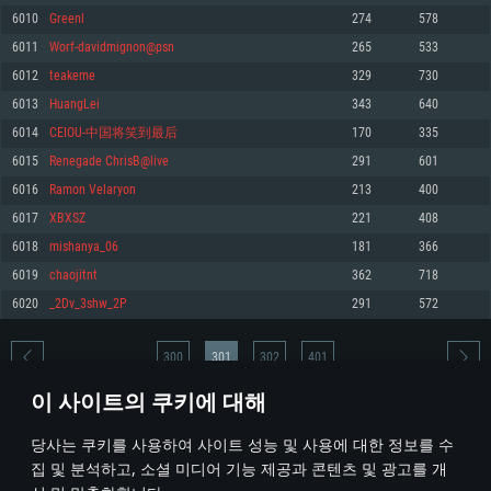
6010
Greenl
274
578
메모리: 4GB
메모리: 6 GB
메모리: 4 GB
6011
Worf-davidmignon@psn
265
533
그래픽 카드: DirectX 11 이상을 지원하는 AMD Radeon 77XX / NVIDIA
그래픽 카드: Metal 을 지원하는 Intel Iris Pro 5200 (Mac), 혹은 이와 비슷한 성
그래픽 카드: Vulkan 을 지원하고, 최신 그래픽 드라이버를 지원하는 NVIDIA
GeForce GT 660. 최소 사양 해상도: 720p
능을 가지는 Mac 버전의 AMD/Nvidia. 최소 해상도: 720p
660 (6개월 미만) 혹은 그와 동급의 성능을 가지며 최신 그래픽 드라이버를 지
6012
teakeme
329
730
원하는 AMD (6개월 미만; 최소사양 지원 해상도 720p)
네트워크: 브로드밴드 인터넷
네트워크: 브로드밴드 인터넷
6013
HuangLei
343
640
네트워크: 브로드밴드 인터넷
여유 저장 공간: 22.1 GB (최소 클라이언트)
여유 저장 공간: 22.1 GB (최소 클라이언트)
6014
CEIOU-中国将笑到最后
170
335
여유 저장 공간: 22.1 GB (최소 클라이언트)
6015
Renegade ChrisB@live
291
601
권장 사양
권장 사양
권장 사양
6016
Ramon Velaryon
213
400
운영체제: Windows 10/11 (64 bit)
운영체제: Mac OS Big Sur 11.0
운영체제: Ubuntu 20.04 64bit
6017
XBXSZ
221
408
프로세서: Intel Core i5 또는 Ryzen 5 3600 이상
프로세서: Core i7 (Intel Xeon 은 지원하지 않습니다)
6018
mishanya_06
181
366
프로세서: Intel Core i7
메모리: 16 GB 이상
메모리: 8 GB
6019
chaojitnt
362
718
메모리: 16 GB
그래픽 카드: DirectX 11 이상을 지원하는 Nvidia GeForce 1060, 또는 AMD RX
그래픽 카드: Metal을 지원하는 Radeon Vega II 이상
6020
_2Dv_3shw_2P
291
572
570 혹은 그 이상
그래픽 카드: Vulkan 을 지원하고, 최신 그래픽 드라이버를 지원하는 NVIDIA
네트워크: 브로드밴드 인터넷
1060 (6개월 미만) 혹은 그와 동급의 성능을 가지며 최신 그래픽 드라이버를
네트워크: 브로드밴드 인터넷
지원하는 AMD RX 570 (6개월 미만; 최소사양 지원 해상도 720p) 이상
여유 저장 공간: 62.2 GB (전체 클라이언트)
300
301
302
401
여유 저장 공간: 62.2 GB (전체 클라이언트)
네트워크: 브로드밴드 인터넷
이 사이트의 쿠키에 대해
여유 저장 공간: 62.2 GB (전체 클라이언트)
* 순위표는 매일 1회 갱신됩니다
당사는 쿠키를 사용하여 사이트 성능 및 사용에 대한 정보를 수
집 및 분석하고, 소셜 미디어 기능 제공과 콘텐츠 및 광고를 개