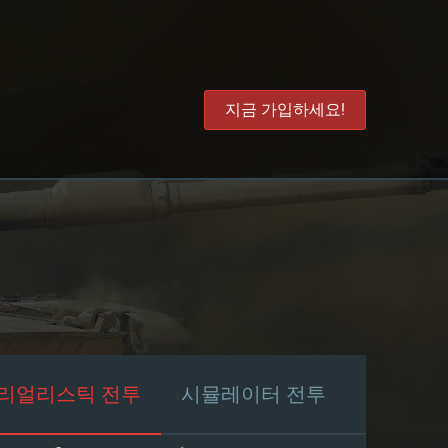
지금 가입하세요!
리얼리스틱 전투
시뮬레이터 전투