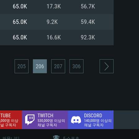
.2 GB (전체 클라이언트)
65.0K
17.3K
56.7K
.2 GB (전체 클라이언트)
밴드 인터넷
65.0K
9.2K
59.4K
.2 GB (전체 클라이언트)
65.0K
16.6K
92.3K
205
206
207
306
TUBE
TWITCH
DISCORD
0,000명 이상
530,000명 이상의
140,000명 이상의
채널 구독자
채널 구독자
채널 구독자
커뮤니티
E-스포츠