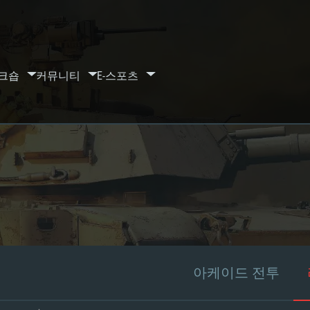
크숍
커뮤니티
E-스포츠
아케이드 전투