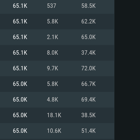
Linux
65.1K
537
58.5K
65.1K
5.8K
62.2K
65.1K
2.1K
65.0K
0/11 (64 bit)
ig Sur 11.0
.04 64bit
65.1K
8.0K
37.4K
re i5 또는 Ryzen 5 3600 이상
 (Intel Xeon 은 지원하지 않습니
e i7
65.1K
9.7K
72.0K
상
65.0K
5.8K
66.7K
tX 11 이상을 지원하는 Nvidia
kan 을 지원하고, 최신 그래픽 드라
65.0K
4.8K
69.4K
 또는 AMD RX 570 혹은 그 이상
을 지원하는 Radeon Vega II 이
DIA 1060 (6개월 미만) 혹은 그
65.0K
18.1K
38.5K
 가지며 최신 그래픽 드라이버를
밴드 인터넷
 570 (6개월 미만; 최소사양 지원
65.0K
10.6K
51.4K
밴드 인터넷