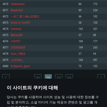
4070
Tankbunbun
86
172
메모리: 4GB
메모리: 6 GB
메모리: 4 GB
4071
Ninjatron2
89
224
그래픽 카드: DirectX 11 이상을 지원하는 AMD Radeon 77XX / NVIDIA
그래픽 카드: Metal 을 지원하는 Intel Iris Pro 5200 (Mac), 혹은 이와 비슷한 성
그래픽 카드: Vulkan 을 지원하고, 최신 그래픽 드라이버를 지원하는 NVIDIA
GeForce GT 660. 최소 사양 해상도: 720p
능을 가지는 Mac 버전의 AMD/Nvidia. 최소 해상도: 720p
660 (6개월 미만) 혹은 그와 동급의 성능을 가지며 최신 그래픽 드라이버를 지
4072
一站二看三确认四通过
66
102
원하는 AMD (6개월 미만; 최소사양 지원 해상도 720p)
네트워크: 브로드밴드 인터넷
네트워크: 브로드밴드 인터넷
4073
Bravo 0-7 GHOST
38
130
네트워크: 브로드밴드 인터넷
여유 저장 공간: 22.1 GB (최소 클라이언트)
여유 저장 공간: 22.1 GB (최소 클라이언트)
4074
Lemarsis
162
321
여유 저장 공간: 22.1 GB (최소 클라이언트)
4075
MdreamM
57
88
권장 사양
권장 사양
권장 사양
4076
ct55597
100
177
운영체제: Windows 10/11 (64 bit)
운영체제: Mac OS Big Sur 11.0
운영체제: Ubuntu 20.04 64bit
4077
2702802659
149
265
프로세서: Intel Core i5 또는 Ryzen 5 3600 이상
프로세서: Core i7 (Intel Xeon 은 지원하지 않습니다)
4078
Xiao_小舞步
27
54
프로세서: Intel Core i7
메모리: 16 GB 이상
메모리: 8 GB
4079
_LLIeJI6u_
168
391
메모리: 16 GB
그래픽 카드: DirectX 11 이상을 지원하는 Nvidia GeForce 1060, 또는 AMD RX
그래픽 카드: Metal을 지원하는 Radeon Vega II 이상
4080
Bridges62_@psn
75
152
570 혹은 그 이상
그래픽 카드: Vulkan 을 지원하고, 최신 그래픽 드라이버를 지원하는 NVIDIA
네트워크: 브로드밴드 인터넷
1060 (6개월 미만) 혹은 그와 동급의 성능을 가지며 최신 그래픽 드라이버를
네트워크: 브로드밴드 인터넷
지원하는 AMD RX 570 (6개월 미만; 최소사양 지원 해상도 720p) 이상
여유 저장 공간: 62.2 GB (전체 클라이언트)
203
204
205
304
여유 저장 공간: 62.2 GB (전체 클라이언트)
네트워크: 브로드밴드 인터넷
이 사이트의 쿠키에 대해
여유 저장 공간: 62.2 GB (전체 클라이언트)
* 순위표는 매일 1회 갱신됩니다
당사는 쿠키를 사용하여 사이트 성능 및 사용에 대한 정보를 수
집 및 분석하고, 소셜 미디어 기능 제공과 콘텐츠 및 광고를 개