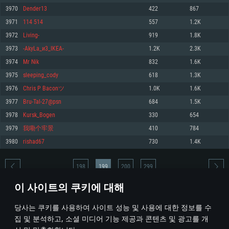
3970
Dender13
422
867
메모리: 4GB
메모리: 6 GB
메모리: 4 GB
3971
114 514
557
1.2K
그래픽 카드: DirectX 11 이상을 지원하는 AMD Radeon 77XX / NVIDIA
그래픽 카드: Metal 을 지원하는 Intel Iris Pro 5200 (Mac), 혹은 이와 비슷한 성
그래픽 카드: Vulkan 을 지원하고, 최신 그래픽 드라이버를 지원하는 NVIDIA
GeForce GT 660. 최소 사양 해상도: 720p
능을 가지는 Mac 버전의 AMD/Nvidia. 최소 해상도: 720p
660 (6개월 미만) 혹은 그와 동급의 성능을 가지며 최신 그래픽 드라이버를 지
3972
Living-
919
1.8K
원하는 AMD (6개월 미만; 최소사양 지원 해상도 720p)
네트워크: 브로드밴드 인터넷
네트워크: 브로드밴드 인터넷
3973
-AkyLa_и3_IKEA-
1.2K
2.3K
네트워크: 브로드밴드 인터넷
여유 저장 공간: 22.1 GB (최소 클라이언트)
여유 저장 공간: 22.1 GB (최소 클라이언트)
3974
Mr Nik
832
1.6K
여유 저장 공간: 22.1 GB (최소 클라이언트)
3975
sleeping_cody
618
1.3K
권장 사양
권장 사양
권장 사양
3976
Chris P Baconツ
1.0K
1.6K
운영체제: Windows 10/11 (64 bit)
운영체제: Mac OS Big Sur 11.0
운영체제: Ubuntu 20.04 64bit
3977
Bru-Tal-27@psn
684
1.5K
프로세서: Intel Core i5 또는 Ryzen 5 3600 이상
프로세서: Core i7 (Intel Xeon 은 지원하지 않습니다)
3978
Kursk_Bogen
330
654
프로세서: Intel Core i7
메모리: 16 GB 이상
메모리: 8 GB
3979
我嘞个牢景
410
784
메모리: 16 GB
그래픽 카드: DirectX 11 이상을 지원하는 Nvidia GeForce 1060, 또는 AMD RX
그래픽 카드: Metal을 지원하는 Radeon Vega II 이상
3980
rishad67
730
1.4K
570 혹은 그 이상
그래픽 카드: Vulkan 을 지원하고, 최신 그래픽 드라이버를 지원하는 NVIDIA
네트워크: 브로드밴드 인터넷
1060 (6개월 미만) 혹은 그와 동급의 성능을 가지며 최신 그래픽 드라이버를
네트워크: 브로드밴드 인터넷
지원하는 AMD RX 570 (6개월 미만; 최소사양 지원 해상도 720p) 이상
여유 저장 공간: 62.2 GB (전체 클라이언트)
198
199
200
299
여유 저장 공간: 62.2 GB (전체 클라이언트)
네트워크: 브로드밴드 인터넷
이 사이트의 쿠키에 대해
여유 저장 공간: 62.2 GB (전체 클라이언트)
* 순위표는 매일 1회 갱신됩니다
당사는 쿠키를 사용하여 사이트 성능 및 사용에 대한 정보를 수
집 및 분석하고, 소셜 미디어 기능 제공과 콘텐츠 및 광고를 개