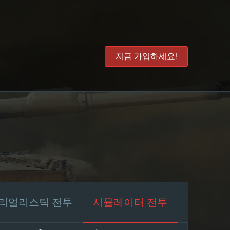
지금 가입하세요!
리얼리스틱 전투
시뮬레이터 전투