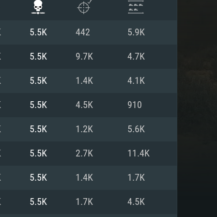
K
5.5K
442
5.9K
K
5.5K
9.7K
4.7K
K
5.5K
1.4K
4.1K
K
5.5K
4.5K
910
K
5.5K
1.2K
5.6K
K
5.5K
2.7K
11.4K
항
K
5.5K
1.4K
1.7K
K
5.5K
1.7K
4.5K