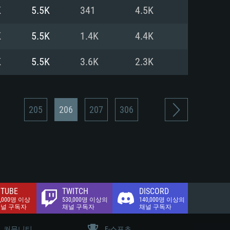
.2 GB (전체 클라이언트)
K
5.5K
341
4.5K
.2 GB (전체 클라이언트)
밴드 인터넷
K
5.5K
1.4K
4.4K
.2 GB (전체 클라이언트)
K
5.5K
3.6K
2.3K
205
206
207
306
TUBE
TWITCH
DISCORD
0,000명 이상
530,000명 이상의
140,000명 이상의
채널 구독자
채널 구독자
채널 구독자
커뮤니티
E-스포츠