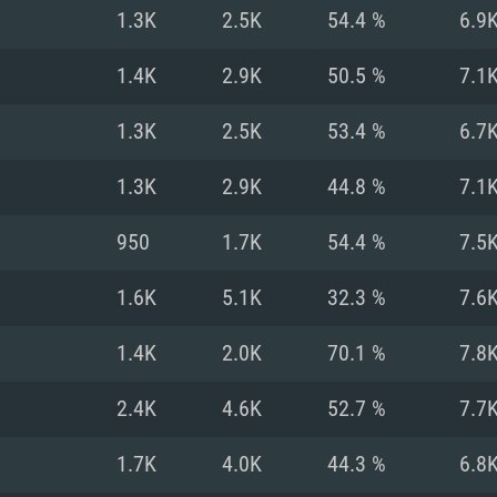
MAC
1.3K
2.5K
54.4 %
6.9
1.4K
2.9K
50.5 %
7.1
권장 사양
권장 사양
권장 사양
1.3K
2.5K
53.4 %
6.7
버전
운영체제: Windows 1
운영체제: Mac OS B
운영체제: Ubuntu 20
1.3K
2.9K
44.8 %
7.1
상
(Intel Xeon 은 지
프로세서: Intel Co
프로세서: Core i7
프로세서: Intel Cor
950
1.7K
54.4 %
7.5
다)
메모리: 16 GB 이
메모리: 16 GB
1.6K
5.1K
32.3 %
7.6
메모리: 8 GB
 지원하는 AMD
고, 최신 그래픽 드라
그래픽 카드: Direc
그래픽 카드: Vul
1.4K
2.0K
70.1 %
7.8
e GT 660. 최소 사양
 Iris Pro 5200
6개월 미만) 혹은 그
GeForce 1060,
그래픽 카드: Metal
이버를 지원하는 NVI
2.4K
4.6K
52.7 %
7.7
 가지는 Mac 버전
그래픽 드라이버를
상
와 동급의 성능을
네트워크: 브로드
0p
소사양 지원 해상도
지원하는 AMD RX
1.7K
4.0K
44.3 %
6.8
네트워크: 브로드
해상도 720p) 이상