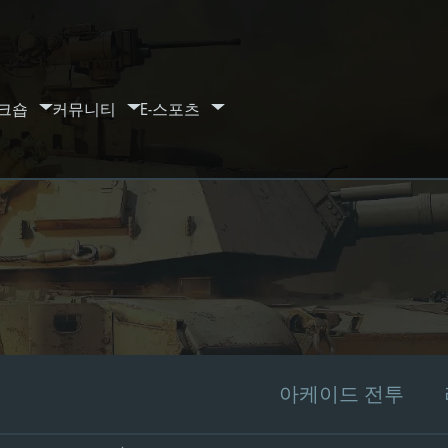
크숍
커뮤니티
E-스포츠
아케이드 전투