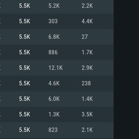
Linux
K
5.5K
5.2K
2.2K
K
5.5K
303
4.4K
K
5.5K
6.8K
27
0/11 (64 bit)
ig Sur 11.0
.04 64bit
K
5.5K
886
1.7K
re i5 또는 Ryzen 5 3600 이상
 (Intel Xeon 은 지원하지 않습니
e i7
K
5.5K
12.1K
2.9K
상
K
5.5K
4.6K
238
tX 11 이상을 지원하는 Nvidia
kan 을 지원하고, 최신 그래픽 드라
K
5.5K
6.0K
1.4K
 또는 AMD RX 570 혹은 그 이상
을 지원하는 Radeon Vega II 이
DIA 1060 (6개월 미만) 혹은 그
K
5.5K
1.3K
3.5K
 가지며 최신 그래픽 드라이버를
밴드 인터넷
 570 (6개월 미만; 최소사양 지원
K
5.5K
823
2.1K
밴드 인터넷