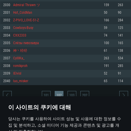
2030
Admiral Thrawn ツ
159
263
메모리: 4GB
메모리: 6 GB
메모리: 4 GB
2031
Hot_ColdMan
50
90
그래픽 카드: DirectX 11 이상을 지원하는 AMD Radeon 77XX / NVIDIA
그래픽 카드: Metal 을 지원하는 Intel Iris Pro 5200 (Mac), 혹은 이와 비슷한 성
그래픽 카드: Vulkan 을 지원하고, 최신 그래픽 드라이버를 지원하는 NVIDIA
GeForce GT 660. 최소 사양 해상도: 720p
능을 가지는 Mac 버전의 AMD/Nvidia. 최소 해상도: 720p
660 (6개월 미만) 혹은 그와 동급의 성능을 가지며 최신 그래픽 드라이버를 지
2032
Z-PIVO_LOVE-51-Z
166
284
원하는 AMD (6개월 미만; 최소사양 지원 해상도 720p)
네트워크: 브로드밴드 인터넷
네트워크: 브로드밴드 인터넷
2033
Cowboys-Busy
59
125
네트워크: 브로드밴드 인터넷
여유 저장 공간: 22.1 GB (최소 클라이언트)
여유 저장 공간: 22.1 GB (최소 클라이언트)
2034
CXX2333
74
141
여유 저장 공간: 22.1 GB (최소 클라이언트)
2035
Слёзы пивозавра
100
165
권장 사양
권장 사양
권장 사양
2036
神丶经经
61
138
운영체제: Windows 10/11 (64 bit)
운영체제: Mac OS Big Sur 11.0
운영체제: Ubuntu 20.04 64bit
2037
CyIIIKa_
263
534
프로세서: Intel Core i5 또는 Ryzen 5 3600 이상
프로세서: Core i7 (Intel Xeon 은 지원하지 않습니다)
2038
romikproh
191
285
프로세서: Intel Core i7
메모리: 16 GB 이상
메모리: 8 GB
2039
lElvisl
52
91
메모리: 16 GB
그래픽 카드: DirectX 11 이상을 지원하는 Nvidia GeForce 1060, 또는 AMD RX
그래픽 카드: Metal을 지원하는 Radeon Vega II 이상
2040
luo_misker
65
114
570 혹은 그 이상
그래픽 카드: Vulkan 을 지원하고, 최신 그래픽 드라이버를 지원하는 NVIDIA
네트워크: 브로드밴드 인터넷
1060 (6개월 미만) 혹은 그와 동급의 성능을 가지며 최신 그래픽 드라이버를
네트워크: 브로드밴드 인터넷
지원하는 AMD RX 570 (6개월 미만; 최소사양 지원 해상도 720p) 이상
여유 저장 공간: 62.2 GB (전체 클라이언트)
101
102
103
202
여유 저장 공간: 62.2 GB (전체 클라이언트)
네트워크: 브로드밴드 인터넷
이 사이트의 쿠키에 대해
여유 저장 공간: 62.2 GB (전체 클라이언트)
* 순위표는 매일 1회 갱신됩니다
당사는 쿠키를 사용하여 사이트 성능 및 사용에 대한 정보를 수
집 및 분석하고, 소셜 미디어 기능 제공과 콘텐츠 및 광고를 개