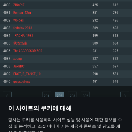
4030
ZiNoPiZ
425
812
메모리: 4GB
메모리: 6 GB
메모리: 4 GB
4031
Roman_42ru
351
736
그래픽 카드: DirectX 11 이상을 지원하는 AMD Radeon 77XX / NVIDIA
그래픽 카드: Metal 을 지원하는 Intel Iris Pro 5200 (Mac), 혹은 이와 비슷한 성
그래픽 카드: Vulkan 을 지원하고, 최신 그래픽 드라이버를 지원하는 NVIDIA
GeForce GT 660. 최소 사양 해상도: 720p
능을 가지는 Mac 버전의 AMD/Nvidia. 최소 해상도: 720p
660 (6개월 미만) 혹은 그와 동급의 성능을 가지며 최신 그래픽 드라이버를 지
4032
Woldes
232
426
원하는 AMD (6개월 미만; 최소사양 지원 해상도 720p)
네트워크: 브로드밴드 인터넷
네트워크: 브로드밴드 인터넷
4033
fedotov 2013
369
693
네트워크: 브로드밴드 인터넷
여유 저장 공간: 22.1 GB (최소 클라이언트)
여유 저장 공간: 22.1 GB (최소 클라이언트)
4034
_PACHA_1982
199
313
여유 저장 공간: 22.1 GB (최소 클라이언트)
4035
我农场主
309
634
권장 사양
권장 사양
권장 사양
4036
TheAGGRESSORIZOR
231
325
운영체제: Windows 10/11 (64 bit)
운영체제: Mac OS Big Sur 11.0
운영체제: Ubuntu 20.04 64bit
4037
xcong
227
372
프로세서: Intel Core i5 또는 Ryzen 5 3600 이상
프로세서: Core i7 (Intel Xeon 은 지원하지 않습니다)
4038
JaxhBC1
357
697
프로세서: Intel Core i7
메모리: 16 GB 이상
메모리: 8 GB
4039
ENOT_B_TANKE_10
298
581
메모리: 16 GB
그래픽 카드: DirectX 11 이상을 지원하는 Nvidia GeForce 1060, 또는 AMD RX
그래픽 카드: Metal을 지원하는 Radeon Vega II 이상
4040
qwpsdefecz
491
949
570 혹은 그 이상
그래픽 카드: Vulkan 을 지원하고, 최신 그래픽 드라이버를 지원하는 NVIDIA
네트워크: 브로드밴드 인터넷
1060 (6개월 미만) 혹은 그와 동급의 성능을 가지며 최신 그래픽 드라이버를
네트워크: 브로드밴드 인터넷
지원하는 AMD RX 570 (6개월 미만; 최소사양 지원 해상도 720p) 이상
여유 저장 공간: 62.2 GB (전체 클라이언트)
201
202
203
302
여유 저장 공간: 62.2 GB (전체 클라이언트)
네트워크: 브로드밴드 인터넷
이 사이트의 쿠키에 대해
여유 저장 공간: 62.2 GB (전체 클라이언트)
* 순위표는 매일 1회 갱신됩니다
당사는 쿠키를 사용하여 사이트 성능 및 사용에 대한 정보를 수
집 및 분석하고, 소셜 미디어 기능 제공과 콘텐츠 및 광고를 개