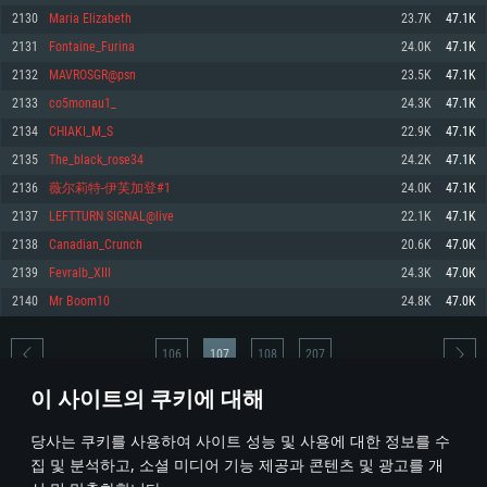
2130
Maria Elizabeth
23.7K
47.1K
메모리: 4GB
메모리: 6 GB
메모리: 4 GB
2131
Fontaine_Furina
24.0K
47.1K
그래픽 카드: DirectX 11 이상을 지원하는 AMD Radeon 77XX / NVIDIA
그래픽 카드: Metal 을 지원하는 Intel Iris Pro 5200 (Mac), 혹은 이와 비슷한 성
그래픽 카드: Vulkan 을 지원하고, 최신 그래픽 드라이버를 지원하는 NVIDIA
GeForce GT 660. 최소 사양 해상도: 720p
능을 가지는 Mac 버전의 AMD/Nvidia. 최소 해상도: 720p
660 (6개월 미만) 혹은 그와 동급의 성능을 가지며 최신 그래픽 드라이버를 지
2132
MAVROSGR@psn
23.5K
47.1K
원하는 AMD (6개월 미만; 최소사양 지원 해상도 720p)
네트워크: 브로드밴드 인터넷
네트워크: 브로드밴드 인터넷
2133
co5monau1_
24.3K
47.1K
네트워크: 브로드밴드 인터넷
여유 저장 공간: 22.1 GB (최소 클라이언트)
여유 저장 공간: 22.1 GB (최소 클라이언트)
2134
CHIAKI_M_S
22.9K
47.1K
여유 저장 공간: 22.1 GB (최소 클라이언트)
2135
The_black_rose34
24.2K
47.1K
권장 사양
권장 사양
권장 사양
2136
薇尔莉特-伊芙加登#1
24.0K
47.1K
운영체제: Windows 10/11 (64 bit)
운영체제: Mac OS Big Sur 11.0
운영체제: Ubuntu 20.04 64bit
2137
LEFTTURN SIGNAL@live
22.1K
47.1K
프로세서: Intel Core i5 또는 Ryzen 5 3600 이상
프로세서: Core i7 (Intel Xeon 은 지원하지 않습니다)
2138
Canadian_Crunch
20.6K
47.0K
프로세서: Intel Core i7
메모리: 16 GB 이상
메모리: 8 GB
2139
Fevralb_XIII
24.3K
47.0K
메모리: 16 GB
그래픽 카드: DirectX 11 이상을 지원하는 Nvidia GeForce 1060, 또는 AMD RX
그래픽 카드: Metal을 지원하는 Radeon Vega II 이상
2140
Mr Boom10
24.8K
47.0K
570 혹은 그 이상
그래픽 카드: Vulkan 을 지원하고, 최신 그래픽 드라이버를 지원하는 NVIDIA
네트워크: 브로드밴드 인터넷
1060 (6개월 미만) 혹은 그와 동급의 성능을 가지며 최신 그래픽 드라이버를
네트워크: 브로드밴드 인터넷
지원하는 AMD RX 570 (6개월 미만; 최소사양 지원 해상도 720p) 이상
여유 저장 공간: 62.2 GB (전체 클라이언트)
106
107
108
207
여유 저장 공간: 62.2 GB (전체 클라이언트)
네트워크: 브로드밴드 인터넷
이 사이트의 쿠키에 대해
여유 저장 공간: 62.2 GB (전체 클라이언트)
* 순위표는 매일 1회 갱신됩니다
당사는 쿠키를 사용하여 사이트 성능 및 사용에 대한 정보를 수
집 및 분석하고, 소셜 미디어 기능 제공과 콘텐츠 및 광고를 개