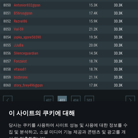
8050
Antonior832@psn
15.3K
33.3K
메모리: 4GB
메모리: 6 GB
메모리: 4 GB
8051
B56rus@psn
17.4K
33.3K
그래픽 카드: DirectX 11 이상을 지원하는 AMD Radeon 77XX / NVIDIA
그래픽 카드: Metal 을 지원하는 Intel Iris Pro 5200 (Mac), 혹은 이와 비슷한 성
그래픽 카드: Vulkan 을 지원하고, 최신 그래픽 드라이버를 지원하는 NVIDIA
GeForce GT 660. 최소 사양 해상도: 720p
능을 가지는 Mac 버전의 AMD/Nvidia. 최소 해상도: 720p
660 (6개월 미만) 혹은 그와 동급의 성능을 가지며 최신 그래픽 드라이버를 지
8052
Razval86
15.9K
33.3K
원하는 AMD (6개월 미만; 최소사양 지원 해상도 720p)
네트워크: 브로드밴드 인터넷
네트워크: 브로드밴드 인터넷
8053
Val-59
21.2K
33.3K
네트워크: 브로드밴드 인터넷
여유 저장 공간: 22.1 GB (최소 클라이언트)
여유 저장 공간: 22.1 GB (최소 클라이언트)
8054
jopka_sgore56590
19.5K
33.3K
여유 저장 공간: 22.1 GB (최소 클라이언트)
8055
JJuBa
20.0K
33.3K
권장 사양
권장 사양
권장 사양
8056
Silenceguardian
14.5K
33.3K
운영체제: Windows 10/11 (64 bit)
운영체제: Mac OS Big Sur 11.0
운영체제: Ubuntu 20.04 64bit
8057
Fonzalot
18.7K
33.3K
프로세서: Intel Core i5 또는 Ryzen 5 3600 이상
프로세서: Core i7 (Intel Xeon 은 지원하지 않습니다)
8058
vitaxa81
18.7K
33.3K
프로세서: Intel Core i7
메모리: 16 GB 이상
메모리: 8 GB
8059
bozbronx
21.1K
33.3K
메모리: 16 GB
그래픽 카드: DirectX 11 이상을 지원하는 Nvidia GeForce 1060, 또는 AMD RX
그래픽 카드: Metal을 지원하는 Radeon Vega II 이상
8060
story_firey496@psn
17.8K
33.3K
570 혹은 그 이상
그래픽 카드: Vulkan 을 지원하고, 최신 그래픽 드라이버를 지원하는 NVIDIA
네트워크: 브로드밴드 인터넷
1060 (6개월 미만) 혹은 그와 동급의 성능을 가지며 최신 그래픽 드라이버를
네트워크: 브로드밴드 인터넷
지원하는 AMD RX 570 (6개월 미만; 최소사양 지원 해상도 720p) 이상
여유 저장 공간: 62.2 GB (전체 클라이언트)
402
403
404
503
여유 저장 공간: 62.2 GB (전체 클라이언트)
네트워크: 브로드밴드 인터넷
이 사이트의 쿠키에 대해
여유 저장 공간: 62.2 GB (전체 클라이언트)
* 순위표는 매일 1회 갱신됩니다
당사는 쿠키를 사용하여 사이트 성능 및 사용에 대한 정보를 수
집 및 분석하고, 소셜 미디어 기능 제공과 콘텐츠 및 광고를 개