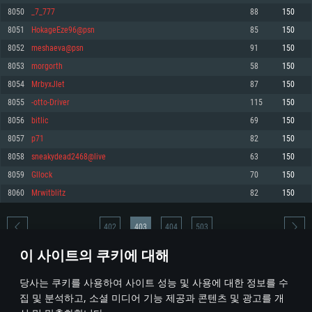
8050
_7_777
88
150
메모리: 4GB
메모리: 6 GB
메모리: 4 GB
8051
HokageEze96@psn
85
150
그래픽 카드: DirectX 11 이상을 지원하는 AMD Radeon 77XX / NVIDIA
그래픽 카드: Metal 을 지원하는 Intel Iris Pro 5200 (Mac), 혹은 이와 비슷한 성
그래픽 카드: Vulkan 을 지원하고, 최신 그래픽 드라이버를 지원하는 NVIDIA
GeForce GT 660. 최소 사양 해상도: 720p
능을 가지는 Mac 버전의 AMD/Nvidia. 최소 해상도: 720p
660 (6개월 미만) 혹은 그와 동급의 성능을 가지며 최신 그래픽 드라이버를 지
8052
meshaeva@psn
91
150
원하는 AMD (6개월 미만; 최소사양 지원 해상도 720p)
네트워크: 브로드밴드 인터넷
네트워크: 브로드밴드 인터넷
8053
morgorth
58
150
네트워크: 브로드밴드 인터넷
여유 저장 공간: 22.1 GB (최소 클라이언트)
여유 저장 공간: 22.1 GB (최소 클라이언트)
8054
MrbyxJIet
87
150
여유 저장 공간: 22.1 GB (최소 클라이언트)
8055
-otto-Driver
115
150
권장 사양
권장 사양
권장 사양
8056
bitlic
69
150
운영체제: Windows 10/11 (64 bit)
운영체제: Mac OS Big Sur 11.0
운영체제: Ubuntu 20.04 64bit
8057
p71
82
150
프로세서: Intel Core i5 또는 Ryzen 5 3600 이상
프로세서: Core i7 (Intel Xeon 은 지원하지 않습니다)
8058
sneakydead2468@live
63
150
프로세서: Intel Core i7
메모리: 16 GB 이상
메모리: 8 GB
8059
Gllock
70
150
메모리: 16 GB
그래픽 카드: DirectX 11 이상을 지원하는 Nvidia GeForce 1060, 또는 AMD RX
그래픽 카드: Metal을 지원하는 Radeon Vega II 이상
8060
Mrwitblitz
82
150
570 혹은 그 이상
그래픽 카드: Vulkan 을 지원하고, 최신 그래픽 드라이버를 지원하는 NVIDIA
네트워크: 브로드밴드 인터넷
1060 (6개월 미만) 혹은 그와 동급의 성능을 가지며 최신 그래픽 드라이버를
네트워크: 브로드밴드 인터넷
지원하는 AMD RX 570 (6개월 미만; 최소사양 지원 해상도 720p) 이상
여유 저장 공간: 62.2 GB (전체 클라이언트)
402
403
404
503
여유 저장 공간: 62.2 GB (전체 클라이언트)
네트워크: 브로드밴드 인터넷
이 사이트의 쿠키에 대해
여유 저장 공간: 62.2 GB (전체 클라이언트)
* 순위표는 매일 1회 갱신됩니다
당사는 쿠키를 사용하여 사이트 성능 및 사용에 대한 정보를 수
집 및 분석하고, 소셜 미디어 기능 제공과 콘텐츠 및 광고를 개