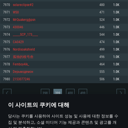
7970
solareclipse#2
480
1.0K
메모리: 4GB
메모리: 6 GB
메모리: 4 GB
7971
WS0
471
1.0K
그래픽 카드: DirectX 11 이상을 지원하는 AMD Radeon 77XX / NVIDIA
그래픽 카드: Metal 을 지원하는 Intel Iris Pro 5200 (Mac), 혹은 이와 비슷한 성
그래픽 카드: Vulkan 을 지원하고, 최신 그래픽 드라이버를 지원하는 NVIDIA
GeForce GT 660. 최소 사양 해상도: 720p
능을 가지는 Mac 버전의 AMD/Nvidia. 최소 해상도: 720p
660 (6개월 미만) 혹은 그와 동급의 성능을 가지며 최신 그래픽 드라이버를 지
7972
MrQuakerg@psn
524
1.0K
원하는 AMD (6개월 미만; 최소사양 지원 해상도 720p)
네트워크: 브로드밴드 인터넷
네트워크: 브로드밴드 인터넷
7973
430046
446
1.0K
네트워크: 브로드밴드 인터넷
여유 저장 공간: 22.1 GB (최소 클라이언트)
여유 저장 공간: 22.1 GB (최소 클라이언트)
7974
_____SCP_173____
544
1.0K
여유 저장 공간: 22.1 GB (최소 클라이언트)
7975
CA0429
474
1.0K
권장 사양
권장 사양
권장 사양
7976
Nordisoakshield
499
1.0K
운영체제: Windows 10/11 (64 bit)
운영체제: Mac OS Big Sur 11.0
운영체제: Ubuntu 20.04 64bit
7977
孤独的根号叁
496
1.0K
프로세서: Intel Core i5 또는 Ryzen 5 3600 이상
프로세서: Core i7 (Intel Xeon 은 지원하지 않습니다)
7978
Femboy4ik_
464
1.0K
프로세서: Intel Core i7
메모리: 16 GB 이상
메모리: 8 GB
7979
Dерьмодемон
555
1.0K
메모리: 16 GB
그래픽 카드: DirectX 11 이상을 지원하는 Nvidia GeForce 1060, 또는 AMD RX
그래픽 카드: Metal을 지원하는 Radeon Vega II 이상
7980
2153077246
506
1.0K
570 혹은 그 이상
그래픽 카드: Vulkan 을 지원하고, 최신 그래픽 드라이버를 지원하는 NVIDIA
네트워크: 브로드밴드 인터넷
1060 (6개월 미만) 혹은 그와 동급의 성능을 가지며 최신 그래픽 드라이버를
네트워크: 브로드밴드 인터넷
지원하는 AMD RX 570 (6개월 미만; 최소사양 지원 해상도 720p) 이상
여유 저장 공간: 62.2 GB (전체 클라이언트)
398
399
400
499
여유 저장 공간: 62.2 GB (전체 클라이언트)
네트워크: 브로드밴드 인터넷
이 사이트의 쿠키에 대해
여유 저장 공간: 62.2 GB (전체 클라이언트)
* 순위표는 매일 1회 갱신됩니다
당사는 쿠키를 사용하여 사이트 성능 및 사용에 대한 정보를 수
집 및 분석하고, 소셜 미디어 기능 제공과 콘텐츠 및 광고를 개