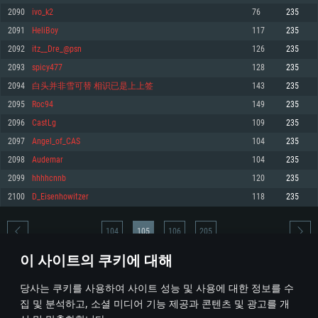
2090
ivo_k2
76
235
메모리: 4GB
메모리: 6 GB
메모리: 4 GB
2091
HeliBoy
117
235
그래픽 카드: DirectX 11 이상을 지원하는 AMD Radeon 77XX / NVIDIA
그래픽 카드: Metal 을 지원하는 Intel Iris Pro 5200 (Mac), 혹은 이와 비슷한 성
그래픽 카드: Vulkan 을 지원하고, 최신 그래픽 드라이버를 지원하는 NVIDIA
GeForce GT 660. 최소 사양 해상도: 720p
능을 가지는 Mac 버전의 AMD/Nvidia. 최소 해상도: 720p
660 (6개월 미만) 혹은 그와 동급의 성능을 가지며 최신 그래픽 드라이버를 지
2092
itz__Dre_@psn
126
235
원하는 AMD (6개월 미만; 최소사양 지원 해상도 720p)
네트워크: 브로드밴드 인터넷
네트워크: 브로드밴드 인터넷
2093
spicy477
128
235
네트워크: 브로드밴드 인터넷
여유 저장 공간: 22.1 GB (최소 클라이언트)
여유 저장 공간: 22.1 GB (최소 클라이언트)
2094
白头并非雪可替 相识已是上上签
143
235
여유 저장 공간: 22.1 GB (최소 클라이언트)
2095
Roc94
149
235
권장 사양
권장 사양
권장 사양
2096
CastLg
109
235
운영체제: Windows 10/11 (64 bit)
운영체제: Mac OS Big Sur 11.0
운영체제: Ubuntu 20.04 64bit
2097
Angel_of_CAS
104
235
프로세서: Intel Core i5 또는 Ryzen 5 3600 이상
프로세서: Core i7 (Intel Xeon 은 지원하지 않습니다)
2098
Audemar
104
235
프로세서: Intel Core i7
메모리: 16 GB 이상
메모리: 8 GB
2099
hhhhcnnb
120
235
메모리: 16 GB
그래픽 카드: DirectX 11 이상을 지원하는 Nvidia GeForce 1060, 또는 AMD RX
그래픽 카드: Metal을 지원하는 Radeon Vega II 이상
2100
D_Eisenhowitzer
118
235
570 혹은 그 이상
그래픽 카드: Vulkan 을 지원하고, 최신 그래픽 드라이버를 지원하는 NVIDIA
네트워크: 브로드밴드 인터넷
1060 (6개월 미만) 혹은 그와 동급의 성능을 가지며 최신 그래픽 드라이버를
네트워크: 브로드밴드 인터넷
지원하는 AMD RX 570 (6개월 미만; 최소사양 지원 해상도 720p) 이상
여유 저장 공간: 62.2 GB (전체 클라이언트)
104
105
106
205
여유 저장 공간: 62.2 GB (전체 클라이언트)
네트워크: 브로드밴드 인터넷
이 사이트의 쿠키에 대해
여유 저장 공간: 62.2 GB (전체 클라이언트)
* 순위표는 매일 1회 갱신됩니다
당사는 쿠키를 사용하여 사이트 성능 및 사용에 대한 정보를 수
집 및 분석하고, 소셜 미디어 기능 제공과 콘텐츠 및 광고를 개