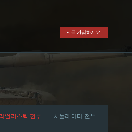
지금 가입하세요!
리얼리스틱 전투
시뮬레이터 전투