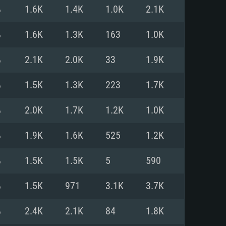
Linux
%
1.6K
1.4K
1.0K
2.1K
%
1.6K
1.3K
163
1.0K
%
2.1K
2.0K
33
1.9K
0/11 (64 bit)
ig Sur 11.0
.04 64bit
%
1.5K
1.3K
223
1.7K
re i5 또는 Ryzen 5 3600 이상
 (Intel Xeon 은 지원하지 않습니
e i7
%
2.0K
1.7K
1.2K
1.0K
상
%
1.9K
1.6K
525
1.2K
tX 11 이상을 지원하는 Nvidia
kan 을 지원하고, 최신 그래픽 드라
%
1.5K
1.5K
5
590
 또는 AMD RX 570 혹은 그 이상
을 지원하는 Radeon Vega II 이
DIA 1060 (6개월 미만) 혹은 그
%
1.5K
971
3.1K
3.7K
 가지며 최신 그래픽 드라이버를
밴드 인터넷
 570 (6개월 미만; 최소사양 지원
%
2.4K
2.1K
84
1.8K
밴드 인터넷