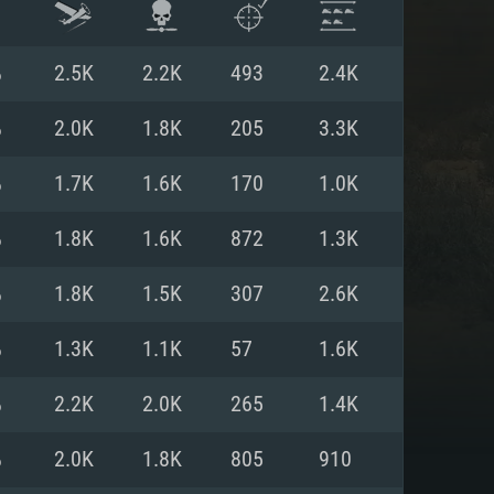
%
2.5K
2.2K
493
2.4K
%
2.0K
1.8K
205
3.3K
%
1.7K
1.6K
170
1.0K
%
1.8K
1.6K
872
1.3K
%
1.8K
1.5K
307
2.6K
%
1.3K
1.1K
57
1.6K
항
%
2.2K
2.0K
265
1.4K
%
2.0K
1.8K
805
910