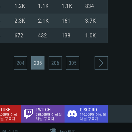
.2 GB (전체 클라이언트)
%
1.2K
1.1K
1.1K
834
.2 GB (전체 클라이언트)
밴드 인터넷
%
2.3K
2.1K
161
3.7K
.2 GB (전체 클라이언트)
%
672
432
138
1.0K
204
205
206
305
TUBE
TWITCH
DISCORD
0,000명 이상
530,000명 이상의
140,000명 이상의
채널 구독자
채널 구독자
채널 구독자
커뮤니티
E-스포츠