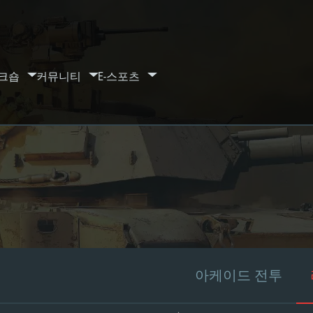
크숍
커뮤니티
E-스포츠
아케이드 전투