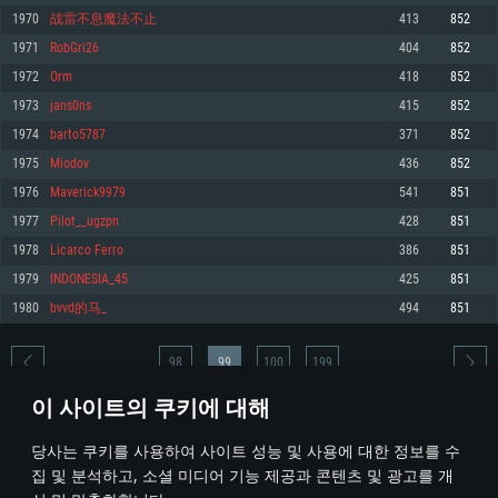
1970
战雷不息魔法不止
413
852
메모리: 4GB
메모리: 6 GB
메모리: 4 GB
1971
RobGri26
404
852
그래픽 카드: DirectX 11 이상을 지원하는 AMD Radeon 77XX / NVIDIA
그래픽 카드: Metal 을 지원하는 Intel Iris Pro 5200 (Mac), 혹은 이와 비슷한 성
그래픽 카드: Vulkan 을 지원하고, 최신 그래픽 드라이버를 지원하는 NVIDIA
GeForce GT 660. 최소 사양 해상도: 720p
능을 가지는 Mac 버전의 AMD/Nvidia. 최소 해상도: 720p
660 (6개월 미만) 혹은 그와 동급의 성능을 가지며 최신 그래픽 드라이버를 지
1972
Orm
418
852
원하는 AMD (6개월 미만; 최소사양 지원 해상도 720p)
네트워크: 브로드밴드 인터넷
네트워크: 브로드밴드 인터넷
1973
jans0ns
415
852
네트워크: 브로드밴드 인터넷
여유 저장 공간: 22.1 GB (최소 클라이언트)
여유 저장 공간: 22.1 GB (최소 클라이언트)
1974
barto5787
371
852
여유 저장 공간: 22.1 GB (최소 클라이언트)
1975
Miodov
436
852
권장 사양
권장 사양
권장 사양
1976
Maverick9979
541
851
운영체제: Windows 10/11 (64 bit)
운영체제: Mac OS Big Sur 11.0
운영체제: Ubuntu 20.04 64bit
1977
Pilot__ugzpn
428
851
프로세서: Intel Core i5 또는 Ryzen 5 3600 이상
프로세서: Core i7 (Intel Xeon 은 지원하지 않습니다)
1978
Licarco Ferro
386
851
프로세서: Intel Core i7
메모리: 16 GB 이상
메모리: 8 GB
1979
INDONESIA_45
425
851
메모리: 16 GB
그래픽 카드: DirectX 11 이상을 지원하는 Nvidia GeForce 1060, 또는 AMD RX
그래픽 카드: Metal을 지원하는 Radeon Vega II 이상
1980
bvvd的马_
494
851
570 혹은 그 이상
그래픽 카드: Vulkan 을 지원하고, 최신 그래픽 드라이버를 지원하는 NVIDIA
네트워크: 브로드밴드 인터넷
1060 (6개월 미만) 혹은 그와 동급의 성능을 가지며 최신 그래픽 드라이버를
네트워크: 브로드밴드 인터넷
지원하는 AMD RX 570 (6개월 미만; 최소사양 지원 해상도 720p) 이상
여유 저장 공간: 62.2 GB (전체 클라이언트)
98
99
100
199
여유 저장 공간: 62.2 GB (전체 클라이언트)
네트워크: 브로드밴드 인터넷
이 사이트의 쿠키에 대해
여유 저장 공간: 62.2 GB (전체 클라이언트)
* 순위표는 매일 1회 갱신됩니다
당사는 쿠키를 사용하여 사이트 성능 및 사용에 대한 정보를 수
집 및 분석하고, 소셜 미디어 기능 제공과 콘텐츠 및 광고를 개