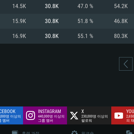
여유 저장 공간: 62
14.5K
30.8K
47.0 %
54.2K
 클라이언트)
여유 저장 공간: 62
네트워크: 브로드
 클라이언트)
15.9K
30.8K
51.8 %
46.8K
 클라이언트)
여유 저장 공간: 62
16.9K
30.8K
55.1 %
80.3K
CEBOOK
INSTAGRAM
X
YOU
0,000명 이상의
440,000명 이상의
230,000명 이상의
2,65
룹 멤버
그룹 멤버
팔로워
의 
훈련 과정
워크숍