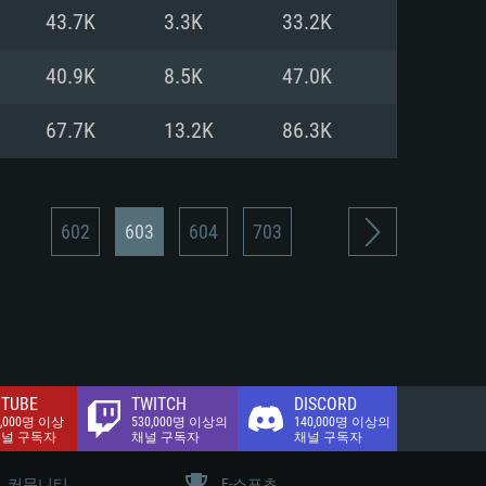
.2 GB (전체 클라이언트)
43.7K
3.3K
33.2K
.2 GB (전체 클라이언트)
밴드 인터넷
40.9K
8.5K
47.0K
.2 GB (전체 클라이언트)
67.7K
13.2K
86.3K
602
603
604
703
TUBE
TWITCH
DISCORD
0,000명 이상
530,000명 이상의
140,000명 이상의
채널 구독자
채널 구독자
채널 구독자
커뮤니티
E-스포츠