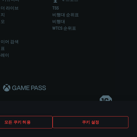
더 라이브
TSS
미지
비행대 순위표
디오
비행대
럼
WTCS 순위표
키
이어 검색
위표
플레이
다..
모든 쿠키 허용
쿠키 설정
쿠키 설정
고객 지원