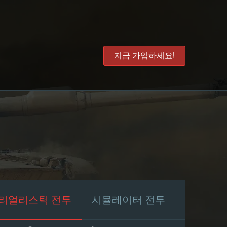
지금 가입하세요!
리얼리스틱 전투
시뮬레이터 전투