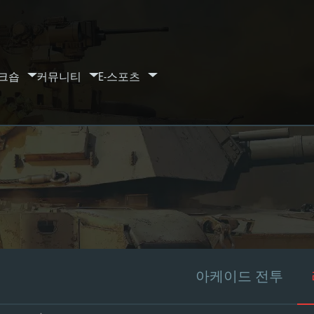
크숍
커뮤니티
E-스포츠
아케이드 전투