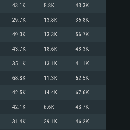
Linux
43.1K
8.8K
43.3K
29.7K
13.8K
35.8K
49.0K
13.3K
56.7K
0/11 (64 bit)
ig Sur 11.0
.04 64bit
43.7K
18.6K
48.3K
re i5 또는 Ryzen 5 3600 이상
 (Intel Xeon 은 지원하지 않습니
e i7
35.1K
13.1K
41.1K
상
68.8K
11.3K
62.5K
tX 11 이상을 지원하는 Nvidia
kan 을 지원하고, 최신 그래픽 드라
42.5K
14.4K
67.6K
 또는 AMD RX 570 혹은 그 이상
을 지원하는 Radeon Vega II 이
DIA 1060 (6개월 미만) 혹은 그
42.1K
6.6K
43.7K
 가지며 최신 그래픽 드라이버를
밴드 인터넷
 570 (6개월 미만; 최소사양 지원
31.4K
29.1K
46.2K
밴드 인터넷