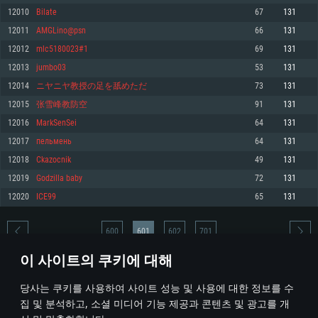
12010
Bilate
67
131
메모리: 4GB
메모리: 6 GB
메모리: 4 GB
12011
AMGLino@psn
66
131
그래픽 카드: DirectX 11 이상을 지원하는 AMD Radeon 77XX / NVIDIA
그래픽 카드: Metal 을 지원하는 Intel Iris Pro 5200 (Mac), 혹은 이와 비슷한 성
그래픽 카드: Vulkan 을 지원하고, 최신 그래픽 드라이버를 지원하는 NVIDIA
GeForce GT 660. 최소 사양 해상도: 720p
능을 가지는 Mac 버전의 AMD/Nvidia. 최소 해상도: 720p
660 (6개월 미만) 혹은 그와 동급의 성능을 가지며 최신 그래픽 드라이버를 지
12012
mlc5180023#1
69
131
원하는 AMD (6개월 미만; 최소사양 지원 해상도 720p)
네트워크: 브로드밴드 인터넷
네트워크: 브로드밴드 인터넷
12013
jumbo03
53
131
네트워크: 브로드밴드 인터넷
여유 저장 공간: 22.1 GB (최소 클라이언트)
여유 저장 공간: 22.1 GB (최소 클라이언트)
12014
ニヤニヤ教授の足を舐めただ
73
131
여유 저장 공간: 22.1 GB (최소 클라이언트)
12015
张雪峰教防空
91
131
권장 사양
권장 사양
권장 사양
12016
MarkSenSei
64
131
운영체제: Windows 10/11 (64 bit)
운영체제: Mac OS Big Sur 11.0
운영체제: Ubuntu 20.04 64bit
12017
пельмень
64
131
프로세서: Intel Core i5 또는 Ryzen 5 3600 이상
프로세서: Core i7 (Intel Xeon 은 지원하지 않습니다)
12018
Ckazocnik
49
131
프로세서: Intel Core i7
메모리: 16 GB 이상
메모리: 8 GB
12019
Godzilla baby
72
131
메모리: 16 GB
그래픽 카드: DirectX 11 이상을 지원하는 Nvidia GeForce 1060, 또는 AMD RX
그래픽 카드: Metal을 지원하는 Radeon Vega II 이상
12020
ICE99
65
131
570 혹은 그 이상
그래픽 카드: Vulkan 을 지원하고, 최신 그래픽 드라이버를 지원하는 NVIDIA
네트워크: 브로드밴드 인터넷
1060 (6개월 미만) 혹은 그와 동급의 성능을 가지며 최신 그래픽 드라이버를
네트워크: 브로드밴드 인터넷
지원하는 AMD RX 570 (6개월 미만; 최소사양 지원 해상도 720p) 이상
여유 저장 공간: 62.2 GB (전체 클라이언트)
600
601
602
701
여유 저장 공간: 62.2 GB (전체 클라이언트)
네트워크: 브로드밴드 인터넷
이 사이트의 쿠키에 대해
여유 저장 공간: 62.2 GB (전체 클라이언트)
* 순위표는 매일 1회 갱신됩니다
당사는 쿠키를 사용하여 사이트 성능 및 사용에 대한 정보를 수
집 및 분석하고, 소셜 미디어 기능 제공과 콘텐츠 및 광고를 개