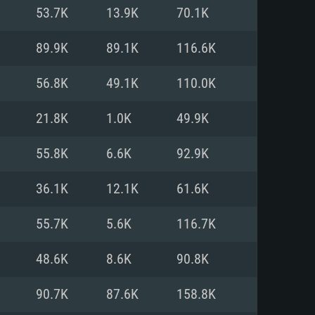
Linux
53.7K
13.9K
70.1K
89.9K
89.1K
116.6K
56.8K
49.1K
110.0K
0/11 (64 bit)
ig Sur 11.0
.04 64bit
21.8K
1.0K
49.9K
re i5 또는 Ryzen 5 3600 이상
 (Intel Xeon 은 지원하지 않습니
e i7
55.8K
6.6K
92.9K
상
36.1K
12.1K
61.6K
tX 11 이상을 지원하는 Nvidia
kan 을 지원하고, 최신 그래픽 드라
55.7K
5.6K
116.7K
 또는 AMD RX 570 혹은 그 이상
을 지원하는 Radeon Vega II 이
DIA 1060 (6개월 미만) 혹은 그
48.6K
8.6K
90.8K
 가지며 최신 그래픽 드라이버를
밴드 인터넷
 570 (6개월 미만; 최소사양 지원
90.7K
87.6K
158.8K
밴드 인터넷