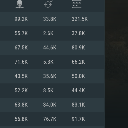
99.2K
33.8K
321.5K
55.7K
2.6K
37.8K
67.5K
44.6K
80.9K
71.6K
5.3K
66.2K
40.5K
35.6K
50.0K
52.2K
8.5K
44.4K
항
63.8K
34.0K
83.1K
56.8K
76.7K
91.7K