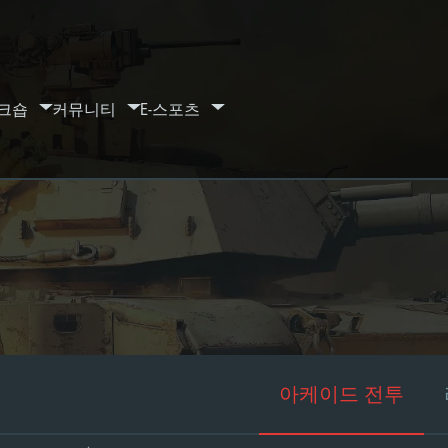
크숍
커뮤니티
E-스포츠
아케이드 전투