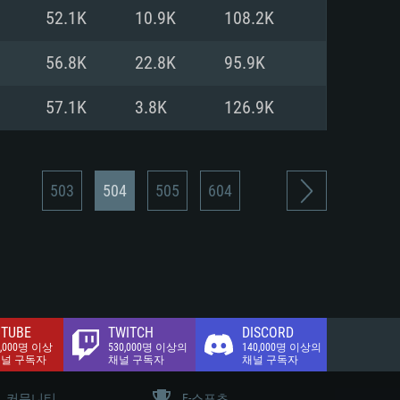
.2 GB (전체 클라이언트)
52.1K
10.9K
108.2K
.2 GB (전체 클라이언트)
밴드 인터넷
56.8K
22.8K
95.9K
.2 GB (전체 클라이언트)
57.1K
3.8K
126.9K
503
504
505
604
TUBE
TWITCH
DISCORD
0,000명 이상
530,000명 이상의
140,000명 이상의
채널 구독자
채널 구독자
채널 구독자
커뮤니티
E-스포츠