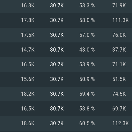
MAC
16.3K
30.7K
53.3 %
71.9K
17.8K
30.7K
58.0 %
111.3K
권장 사양
권장 사양
권장 사양
17.5K
30.7K
57.0 %
76.0K
버전
운영체제: Windows 1
운영체제: Mac OS B
운영체제: Ubuntu 20
14.7K
30.7K
48.0 %
37.7K
상
(Intel Xeon 은 지
프로세서: Intel Co
프로세서: Core i7
프로세서: Intel Cor
16.5K
30.7K
53.9 %
71.1K
다)
메모리: 16 GB 이
메모리: 16 GB
15.6K
30.7K
50.9 %
51.5K
메모리: 8 GB
 지원하는 AMD
고, 최신 그래픽 드라
그래픽 카드: Direc
그래픽 카드: Vul
18.2K
30.7K
59.4 %
74.5K
e GT 660. 최소 사양
 Iris Pro 5200
6개월 미만) 혹은 그
GeForce 1060,
그래픽 카드: Metal
이버를 지원하는 NVI
16.5K
30.7K
53.8 %
69.7K
 가지는 Mac 버전
그래픽 드라이버를
상
와 동급의 성능을
네트워크: 브로드
0p
소사양 지원 해상도
지원하는 AMD RX
18.6K
30.7K
60.5 %
112.3K
네트워크: 브로드
해상도 720p) 이상