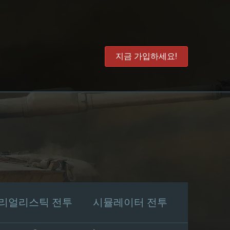
지금 가입하세요!
리얼리스틱 전투
시뮬레이터 전투