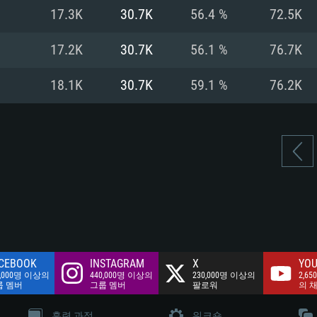
여유 저장 공간: 62
17.3K
30.7K
56.4 %
72.5K
 클라이언트)
여유 저장 공간: 62
네트워크: 브로드
 클라이언트)
17.2K
30.7K
56.1 %
76.7K
 클라이언트)
여유 저장 공간: 62
18.1K
30.7K
59.1 %
76.2K
CEBOOK
INSTAGRAM
X
YOU
0,000명 이상의
440,000명 이상의
230,000명 이상의
2,65
룹 멤버
그룹 멤버
팔로워
의 
훈련 과정
워크숍