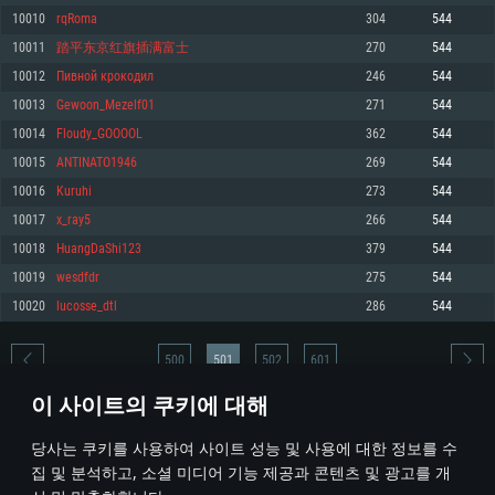
10010
rqRoma
304
544
메모리: 4GB
메모리: 6 GB
메모리: 4 GB
10011
踏平东京红旗插满富士
270
544
그래픽 카드: DirectX 11 이상을 지원하는 AMD Radeon 77XX / NVIDIA
그래픽 카드: Metal 을 지원하는 Intel Iris Pro 5200 (Mac), 혹은 이와 비슷한 성
그래픽 카드: Vulkan 을 지원하고, 최신 그래픽 드라이버를 지원하는 NVIDIA
GeForce GT 660. 최소 사양 해상도: 720p
능을 가지는 Mac 버전의 AMD/Nvidia. 최소 해상도: 720p
660 (6개월 미만) 혹은 그와 동급의 성능을 가지며 최신 그래픽 드라이버를 지
10012
Пивной крокодил
246
544
원하는 AMD (6개월 미만; 최소사양 지원 해상도 720p)
네트워크: 브로드밴드 인터넷
네트워크: 브로드밴드 인터넷
10013
Gewoon_Mezelf01
271
544
네트워크: 브로드밴드 인터넷
여유 저장 공간: 22.1 GB (최소 클라이언트)
여유 저장 공간: 22.1 GB (최소 클라이언트)
10014
Floudy_GOOOOL
362
544
여유 저장 공간: 22.1 GB (최소 클라이언트)
10015
ANTINATO1946
269
544
권장 사양
권장 사양
권장 사양
10016
Kuruhi
273
544
운영체제: Windows 10/11 (64 bit)
운영체제: Mac OS Big Sur 11.0
운영체제: Ubuntu 20.04 64bit
10017
x_ray5
266
544
프로세서: Intel Core i5 또는 Ryzen 5 3600 이상
프로세서: Core i7 (Intel Xeon 은 지원하지 않습니다)
10018
HuangDaShi123
379
544
프로세서: Intel Core i7
메모리: 16 GB 이상
메모리: 8 GB
10019
wesdfdr
275
544
메모리: 16 GB
그래픽 카드: DirectX 11 이상을 지원하는 Nvidia GeForce 1060, 또는 AMD RX
그래픽 카드: Metal을 지원하는 Radeon Vega II 이상
10020
lucosse_dtl
286
544
570 혹은 그 이상
그래픽 카드: Vulkan 을 지원하고, 최신 그래픽 드라이버를 지원하는 NVIDIA
네트워크: 브로드밴드 인터넷
1060 (6개월 미만) 혹은 그와 동급의 성능을 가지며 최신 그래픽 드라이버를
네트워크: 브로드밴드 인터넷
지원하는 AMD RX 570 (6개월 미만; 최소사양 지원 해상도 720p) 이상
여유 저장 공간: 62.2 GB (전체 클라이언트)
500
501
502
601
여유 저장 공간: 62.2 GB (전체 클라이언트)
네트워크: 브로드밴드 인터넷
이 사이트의 쿠키에 대해
여유 저장 공간: 62.2 GB (전체 클라이언트)
* 순위표는 매일 1회 갱신됩니다
당사는 쿠키를 사용하여 사이트 성능 및 사용에 대한 정보를 수
집 및 분석하고, 소셜 미디어 기능 제공과 콘텐츠 및 광고를 개