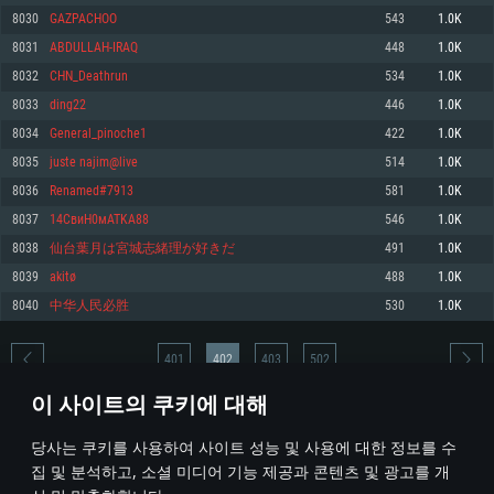
8030
GAZPACHOO
543
1.0K
메모리: 4GB
메모리: 6 GB
메모리: 4 GB
8031
ABDULLAH-IRAQ
448
1.0K
그래픽 카드: DirectX 11 이상을 지원하는 AMD Radeon 77XX / NVIDIA
그래픽 카드: Metal 을 지원하는 Intel Iris Pro 5200 (Mac), 혹은 이와 비슷한 성
그래픽 카드: Vulkan 을 지원하고, 최신 그래픽 드라이버를 지원하는 NVIDIA
GeForce GT 660. 최소 사양 해상도: 720p
능을 가지는 Mac 버전의 AMD/Nvidia. 최소 해상도: 720p
660 (6개월 미만) 혹은 그와 동급의 성능을 가지며 최신 그래픽 드라이버를 지
8032
CHN_Deathrun
534
1.0K
원하는 AMD (6개월 미만; 최소사양 지원 해상도 720p)
네트워크: 브로드밴드 인터넷
네트워크: 브로드밴드 인터넷
8033
ding22
446
1.0K
네트워크: 브로드밴드 인터넷
여유 저장 공간: 22.1 GB (최소 클라이언트)
여유 저장 공간: 22.1 GB (최소 클라이언트)
8034
General_pinoche1
422
1.0K
여유 저장 공간: 22.1 GB (최소 클라이언트)
8035
juste najim@live
514
1.0K
권장 사양
권장 사양
권장 사양
8036
Renamed#7913
581
1.0K
운영체제: Windows 10/11 (64 bit)
운영체제: Mac OS Big Sur 11.0
운영체제: Ubuntu 20.04 64bit
8037
14CвиH0мATKA88
546
1.0K
프로세서: Intel Core i5 또는 Ryzen 5 3600 이상
프로세서: Core i7 (Intel Xeon 은 지원하지 않습니다)
8038
仙台葉月は宮城志緒理が好きだ
491
1.0K
프로세서: Intel Core i7
메모리: 16 GB 이상
메모리: 8 GB
8039
akitø
488
1.0K
메모리: 16 GB
그래픽 카드: DirectX 11 이상을 지원하는 Nvidia GeForce 1060, 또는 AMD RX
그래픽 카드: Metal을 지원하는 Radeon Vega II 이상
8040
中华人民必胜
530
1.0K
570 혹은 그 이상
그래픽 카드: Vulkan 을 지원하고, 최신 그래픽 드라이버를 지원하는 NVIDIA
네트워크: 브로드밴드 인터넷
1060 (6개월 미만) 혹은 그와 동급의 성능을 가지며 최신 그래픽 드라이버를
네트워크: 브로드밴드 인터넷
지원하는 AMD RX 570 (6개월 미만; 최소사양 지원 해상도 720p) 이상
여유 저장 공간: 62.2 GB (전체 클라이언트)
401
402
403
502
여유 저장 공간: 62.2 GB (전체 클라이언트)
네트워크: 브로드밴드 인터넷
이 사이트의 쿠키에 대해
여유 저장 공간: 62.2 GB (전체 클라이언트)
* 순위표는 매일 1회 갱신됩니다
당사는 쿠키를 사용하여 사이트 성능 및 사용에 대한 정보를 수
집 및 분석하고, 소셜 미디어 기능 제공과 콘텐츠 및 광고를 개