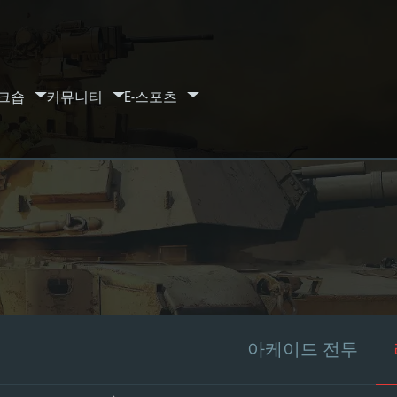
크숍
커뮤니티
E-스포츠
아케이드 전투