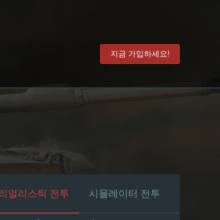
지금 가입하세요!
리얼리스틱 전투
시뮬레이터 전투