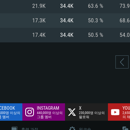
여유 저장 공간: 62
21.9K
34.4K
63.6 %
73.
 클라이언트)
여유 저장 공간: 62
네트워크: 브로드
 클라이언트)
17.3K
34.4K
50.3 %
68.
 클라이언트)
여유 저장 공간: 62
17.4K
34.4K
50.5 %
54.
CEBOOK
INSTAGRAM
X
YOU
0,000명 이상의
440,000명 이상의
230,000명 이상의
2,65
룹 멤버
그룹 멤버
팔로워
의 
훈련 과정
워크숍