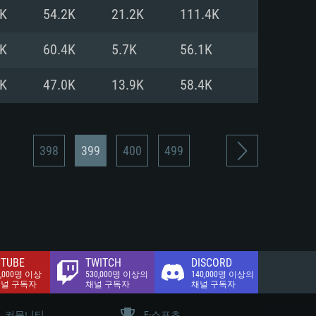
.2 GB (전체 클라이언트)
9K
54.2K
21.2K
111.4K
.2 GB (전체 클라이언트)
밴드 인터넷
6K
60.4K
5.7K
56.1K
.2 GB (전체 클라이언트)
0K
47.0K
13.9K
58.4K
398
399
400
499
TUBE
TWITCH
DISCORD
0,000명 이상
530,000명 이상의
140,000명 이상의
채널 구독자
채널 구독자
채널 구독자
커뮤니티
E-스포츠