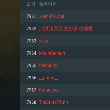
순위
플레이어
7961
JeanutPutter
7962
弗洛洛我真的好喜欢你呀
7963
svaa
7964
MoonCannon
7965
Chepai92
7966
__prime__
7967
Romancer
7968
TheBrutalTruth