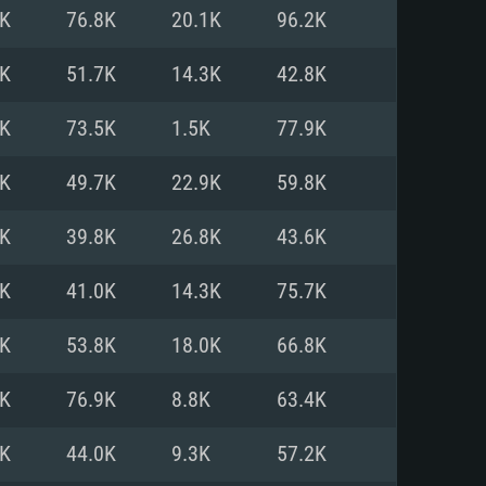
Linux
3K
76.8K
20.1K
96.2K
1K
51.7K
14.3K
42.8K
2K
73.5K
1.5K
77.9K
0/11 (64 bit)
ig Sur 11.0
.04 64bit
5K
49.7K
22.9K
59.8K
re i5 또는 Ryzen 5 3600 이상
 (Intel Xeon 은 지원하지 않습니
e i7
4K
39.8K
26.8K
43.6K
상
8K
41.0K
14.3K
75.7K
tX 11 이상을 지원하는 Nvidia
kan 을 지원하고, 최신 그래픽 드라
4K
53.8K
18.0K
66.8K
 또는 AMD RX 570 혹은 그 이상
을 지원하는 Radeon Vega II 이
DIA 1060 (6개월 미만) 혹은 그
4K
76.9K
8.8K
63.4K
 가지며 최신 그래픽 드라이버를
밴드 인터넷
 570 (6개월 미만; 최소사양 지원
8K
44.0K
9.3K
57.2K
밴드 인터넷