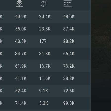
0K
40.9K
20.4K
48.5K
0K
55.0K
23.5K
87.4K
0K
48.3K
177
28.2K
6K
34.7K
31.8K
65.4K
5K
61.9K
16.7K
76.2K
5K
41.1K
11.6K
38.8K
항
1K
52.4K
9.1K
72.6K
9K
71.4K
5.3K
99.8K