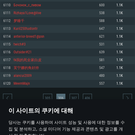
6110
Бочонок_с_пивом
600
1.1K
메모리: 4GB
메모리: 6 GB
메모리: 4 GB
6111
Rizhaya1Love@live
538
1.1K
그래픽 카드: DirectX 11 이상을 지원하는 AMD Radeon 77XX / NVIDIA
그래픽 카드: Metal 을 지원하는 Intel Iris Pro 5200 (Mac), 혹은 이와 비슷한 성
그래픽 카드: Vulkan 을 지원하고, 최신 그래픽 드라이버를 지원하는 NVIDIA
GeForce GT 660. 최소 사양 해상도: 720p
능을 가지는 Mac 버전의 AMD/Nvidia. 최소 해상도: 720p
660 (6개월 미만) 혹은 그와 동급의 성능을 가지며 최신 그래픽 드라이버를 지
6112
梦睡千
588
1.1K
원하는 AMD (6개월 미만; 최소사양 지원 해상도 720p)
네트워크: 브로드밴드 인터넷
네트워크: 브로드밴드 인터넷
6113
Kuril250tustontr
647
1.1K
네트워크: 브로드밴드 인터넷
여유 저장 공간: 22.1 GB (최소 클라이언트)
여유 저장 공간: 22.1 GB (최소 클라이언트)
6114
anterior-breed1@psn
621
1.1K
여유 저장 공간: 22.1 GB (최소 클라이언트)
6115
twich#3
531
1.1K
권장 사양
권장 사양
권장 사양
6116
Outsider#21
639
1.1K
운영체제: Windows 10/11 (64 bit)
운영체제: Mac OS Big Sur 11.0
운영체제: Ubuntu 20.04 64bit
6117
tk我的死全家白皮
581
1.1K
프로세서: Intel Core i5 또는 Ryzen 5 3600 이상
프로세서: Core i7 (Intel Xeon 은 지원하지 않습니다)
6118
芙宁娜的角好持
547
1.1K
프로세서: Intel Core i7
메모리: 16 GB 이상
메모리: 8 GB
6119
alancui2009
480
1.1K
메모리: 16 GB
그래픽 카드: DirectX 11 이상을 지원하는 Nvidia GeForce 1060, 또는 AMD RX
그래픽 카드: Metal을 지원하는 Radeon Vega II 이상
6120
MeemMajn
557
1.1K
570 혹은 그 이상
그래픽 카드: Vulkan 을 지원하고, 최신 그래픽 드라이버를 지원하는 NVIDIA
네트워크: 브로드밴드 인터넷
1060 (6개월 미만) 혹은 그와 동급의 성능을 가지며 최신 그래픽 드라이버를
네트워크: 브로드밴드 인터넷
지원하는 AMD RX 570 (6개월 미만; 최소사양 지원 해상도 720p) 이상
여유 저장 공간: 62.2 GB (전체 클라이언트)
305
306
307
406
여유 저장 공간: 62.2 GB (전체 클라이언트)
네트워크: 브로드밴드 인터넷
이 사이트의 쿠키에 대해
여유 저장 공간: 62.2 GB (전체 클라이언트)
* 순위표는 매일 1회 갱신됩니다
당사는 쿠키를 사용하여 사이트 성능 및 사용에 대한 정보를 수
집 및 분석하고, 소셜 미디어 기능 제공과 콘텐츠 및 광고를 개