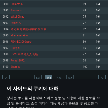
6090
Flame#86
89
164
메모리: 4GB
메모리: 6 GB
메모리: 4 GB
6091
Auroreus
78
164
그래픽 카드: DirectX 11 이상을 지원하는 AMD Radeon 77XX / NVIDIA
그래픽 카드: Metal 을 지원하는 Intel Iris Pro 5200 (Mac), 혹은 이와 비슷한 성
그래픽 카드: Vulkan 을 지원하고, 최신 그래픽 드라이버를 지원하는 NVIDIA
GeForce GT 660. 최소 사양 해상도: 720p
능을 가지는 Mac 버전의 AMD/Nvidia. 최소 해상도: 720p
660 (6개월 미만) 혹은 그와 동급의 성능을 가지며 최신 그래픽 드라이버를 지
6092
WitchCinna
75
164
원하는 AMD (6개월 미만; 최소사양 지원 해상도 720p)
네트워크: 브로드밴드 인터넷
네트워크: 브로드밴드 인터넷
6093
Ivan5477
77
164
네트워크: 브로드밴드 인터넷
여유 저장 공간: 22.1 GB (최소 클라이언트)
여유 저장 공간: 22.1 GB (최소 클라이언트)
6094
奇迹般可爱的科学家-灰原哀
82
164
여유 저장 공간: 22.1 GB (최소 클라이언트)
6095
khamenei killer
81
164
권장 사양
권장 사양
권장 사양
6096
FENNEC3000@psn
80
164
운영체제: Windows 10/11 (64 bit)
운영체제: Mac OS Big Sur 11.0
운영체제: Ubuntu 20.04 64bit
6097
Bigfly#1
86
164
프로세서: Intel Core i5 또는 Ryzen 5 3600 이상
프로세서: Core i7 (Intel Xeon 은 지원하지 않습니다)
6098
BVVD木琴号无人飞船
77
164
프로세서: Intel Core i7
메모리: 16 GB 이상
메모리: 8 GB
6099
Roma13072
74
164
메모리: 16 GB
그래픽 카드: DirectX 11 이상을 지원하는 Nvidia GeForce 1060, 또는 AMD RX
그래픽 카드: Metal을 지원하는 Radeon Vega II 이상
6100
Zharcks
100
164
570 혹은 그 이상
그래픽 카드: Vulkan 을 지원하고, 최신 그래픽 드라이버를 지원하는 NVIDIA
네트워크: 브로드밴드 인터넷
1060 (6개월 미만) 혹은 그와 동급의 성능을 가지며 최신 그래픽 드라이버를
네트워크: 브로드밴드 인터넷
지원하는 AMD RX 570 (6개월 미만; 최소사양 지원 해상도 720p) 이상
여유 저장 공간: 62.2 GB (전체 클라이언트)
304
305
306
405
여유 저장 공간: 62.2 GB (전체 클라이언트)
네트워크: 브로드밴드 인터넷
이 사이트의 쿠키에 대해
여유 저장 공간: 62.2 GB (전체 클라이언트)
* 순위표는 매일 1회 갱신됩니다
당사는 쿠키를 사용하여 사이트 성능 및 사용에 대한 정보를 수
집 및 분석하고, 소셜 미디어 기능 제공과 콘텐츠 및 광고를 개