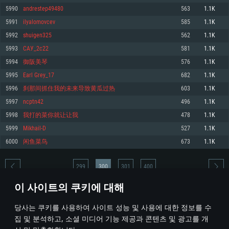
5990
andrestep49480
563
1.1K
메모리: 4GB
메모리: 6 GB
메모리: 4 GB
5991
ilyalomovcev
585
1.1K
그래픽 카드: DirectX 11 이상을 지원하는 AMD Radeon 77XX / NVIDIA
그래픽 카드: Metal 을 지원하는 Intel Iris Pro 5200 (Mac), 혹은 이와 비슷한 성
그래픽 카드: Vulkan 을 지원하고, 최신 그래픽 드라이버를 지원하는 NVIDIA
GeForce GT 660. 최소 사양 해상도: 720p
능을 가지는 Mac 버전의 AMD/Nvidia. 최소 해상도: 720p
660 (6개월 미만) 혹은 그와 동급의 성능을 가지며 최신 그래픽 드라이버를 지
5992
shuigen325
562
1.1K
원하는 AMD (6개월 미만; 최소사양 지원 해상도 720p)
네트워크: 브로드밴드 인터넷
네트워크: 브로드밴드 인터넷
5993
САУ_2с22
581
1.1K
네트워크: 브로드밴드 인터넷
여유 저장 공간: 22.1 GB (최소 클라이언트)
여유 저장 공간: 22.1 GB (최소 클라이언트)
5994
御阪美琴
576
1.1K
여유 저장 공간: 22.1 GB (최소 클라이언트)
5995
Earl Grey_17
682
1.1K
권장 사양
권장 사양
권장 사양
5996
刹那间抓住我的未来导致黄瓜过热
603
1.1K
운영체제: Windows 10/11 (64 bit)
운영체제: Mac OS Big Sur 11.0
운영체제: Ubuntu 20.04 64bit
5997
ncptn42
496
1.1K
프로세서: Intel Core i5 또는 Ryzen 5 3600 이상
프로세서: Core i7 (Intel Xeon 은 지원하지 않습니다)
5998
我打的菜你就让让我
478
1.1K
프로세서: Intel Core i7
메모리: 16 GB 이상
메모리: 8 GB
5999
Mikhail-D
527
1.1K
메모리: 16 GB
그래픽 카드: DirectX 11 이상을 지원하는 Nvidia GeForce 1060, 또는 AMD RX
그래픽 카드: Metal을 지원하는 Radeon Vega II 이상
6000
闲鱼菜鸟
673
1.1K
570 혹은 그 이상
그래픽 카드: Vulkan 을 지원하고, 최신 그래픽 드라이버를 지원하는 NVIDIA
네트워크: 브로드밴드 인터넷
1060 (6개월 미만) 혹은 그와 동급의 성능을 가지며 최신 그래픽 드라이버를
네트워크: 브로드밴드 인터넷
지원하는 AMD RX 570 (6개월 미만; 최소사양 지원 해상도 720p) 이상
여유 저장 공간: 62.2 GB (전체 클라이언트)
299
300
301
400
여유 저장 공간: 62.2 GB (전체 클라이언트)
네트워크: 브로드밴드 인터넷
이 사이트의 쿠키에 대해
여유 저장 공간: 62.2 GB (전체 클라이언트)
* 순위표는 매일 1회 갱신됩니다
당사는 쿠키를 사용하여 사이트 성능 및 사용에 대한 정보를 수
집 및 분석하고, 소셜 미디어 기능 제공과 콘텐츠 및 광고를 개