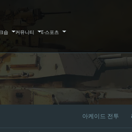
크숍
커뮤니티
E-스포츠
아케이드 전투