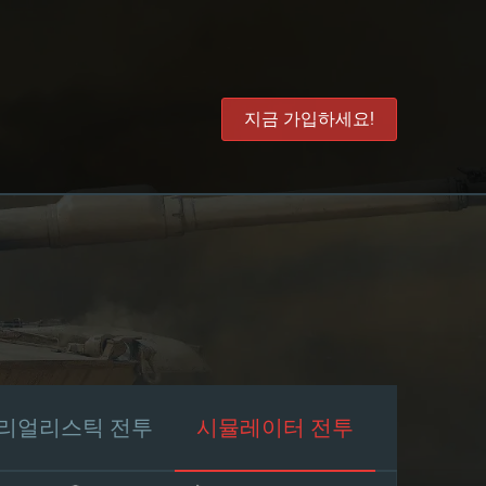
지금 가입하세요!
리얼리스틱 전투
시뮬레이터 전투