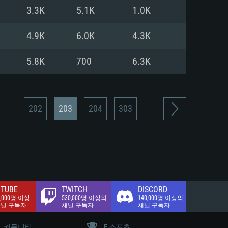
.2 GB (전체 클라이언트)
3.3K
5.1K
1.0K
.2 GB (전체 클라이언트)
밴드 인터넷
4.9K
6.0K
4.3K
.2 GB (전체 클라이언트)
5.8K
700
6.3K
202
203
204
303
TUBE
TWITCH
DISCORD
0,000명 이상
530,000명 이상의
140,000명 이상의
채널 구독자
채널 구독자
채널 구독자
커뮤니티
E-스포츠