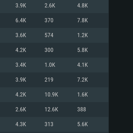
Linux
3.9K
2.6K
4.8K
6.4K
370
7.8K
3.6K
574
1.2K
0/11 (64 bit)
ig Sur 11.0
.04 64bit
4.2K
300
5.8K
re i5 또는 Ryzen 5 3600 이상
 (Intel Xeon 은 지원하지 않습니
e i7
3.4K
1.0K
4.1K
상
3.9K
219
7.2K
tX 11 이상을 지원하는 Nvidia
kan 을 지원하고, 최신 그래픽 드라
4.2K
10.9K
1.6K
 또는 AMD RX 570 혹은 그 이상
을 지원하는 Radeon Vega II 이
DIA 1060 (6개월 미만) 혹은 그
2.6K
12.6K
388
 가지며 최신 그래픽 드라이버를
밴드 인터넷
 570 (6개월 미만; 최소사양 지원
4.3K
313
5.6K
밴드 인터넷