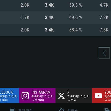
여유 저장 공간: 62
2.0K
3.4K
59.3 %
4.7K
 클라이언트)
여유 저장 공간: 62
네트워크: 브로드
 클라이언트)
1.7K
3.4K
49.6 %
7.2K
 클라이언트)
여유 저장 공간: 62
2.0K
3.4K
58.4 %
7.8K
CEBOOK
INSTAGRAM
X
YOU
0,000명 이상의
440,000명 이상의
230,000명 이상의
2,65
룹 멤버
그룹 멤버
팔로워
의 
훈련 과정
워크숍