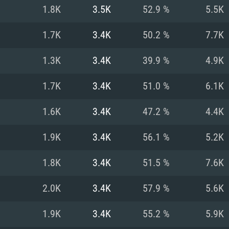
MAC
1.8K
3.5K
52.9 %
5.5K
1.7K
3.4K
50.2 %
7.7K
권장 사양
권장 사양
권장 사양
1.3K
3.4K
39.9 %
4.9K
버전
운영체제: Windows 1
운영체제: Mac OS B
운영체제: Ubuntu 20
1.7K
3.4K
51.0 %
6.1K
상
(Intel Xeon 은 지
프로세서: Intel Co
프로세서: Core i7
프로세서: Intel Cor
1.6K
3.4K
47.2 %
4.4K
다)
메모리: 16 GB 이
메모리: 16 GB
1.9K
3.4K
56.1 %
5.2K
메모리: 8 GB
 지원하는 AMD
고, 최신 그래픽 드라
그래픽 카드: Direc
그래픽 카드: Vul
1.8K
3.4K
51.5 %
7.6K
e GT 660. 최소 사양
 Iris Pro 5200
6개월 미만) 혹은 그
GeForce 1060,
그래픽 카드: Metal
이버를 지원하는 NVI
2.0K
3.4K
57.9 %
5.6K
 가지는 Mac 버전
그래픽 드라이버를
상
와 동급의 성능을
네트워크: 브로드
0p
소사양 지원 해상도
지원하는 AMD RX
1.9K
3.4K
55.2 %
5.9K
네트워크: 브로드
해상도 720p) 이상