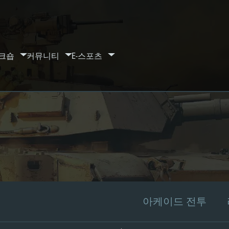
크숍
커뮤니티
E-스포츠
아케이드 전투