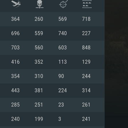
364
260
569
718
696
559
740
227
703
560
603
848
416
352
113
129
354
310
90
244
443
381
224
314
항
285
251
23
261
240
199
3
241