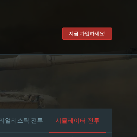
지금 가입하세요!
리얼리스틱 전투
시뮬레이터 전투