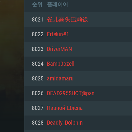
순위
플레이어
8021
雀儿高头巴颗饭
8022
Ertekin#1
8023
DriverMAN
8024
Bamb0ozell
8025
amidamaru
8026
DEAD295SHOT@psn
8027
Пивной Шлепа
8028
Deadly_Dolphin