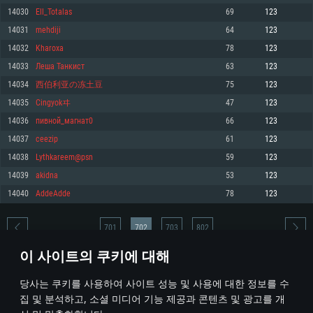
14030
Ell_Totalas
69
123
메모리: 4GB
메모리: 6 GB
메모리: 4 GB
14031
mehdiji
64
123
그래픽 카드: DirectX 11 이상을 지원하는 AMD Radeon 77XX / NVIDIA
그래픽 카드: Metal 을 지원하는 Intel Iris Pro 5200 (Mac), 혹은 이와 비슷한 성
그래픽 카드: Vulkan 을 지원하고, 최신 그래픽 드라이버를 지원하는 NVIDIA
GeForce GT 660. 최소 사양 해상도: 720p
능을 가지는 Mac 버전의 AMD/Nvidia. 최소 해상도: 720p
660 (6개월 미만) 혹은 그와 동급의 성능을 가지며 최신 그래픽 드라이버를 지
14032
Kharoxa
78
123
원하는 AMD (6개월 미만; 최소사양 지원 해상도 720p)
네트워크: 브로드밴드 인터넷
네트워크: 브로드밴드 인터넷
14033
Леша Танкист
63
123
네트워크: 브로드밴드 인터넷
여유 저장 공간: 22.1 GB (최소 클라이언트)
여유 저장 공간: 22.1 GB (최소 클라이언트)
14034
西伯利亚の冻土豆
75
123
여유 저장 공간: 22.1 GB (최소 클라이언트)
14035
Cingyokヰ
47
123
권장 사양
권장 사양
권장 사양
14036
пивной_магнат0
66
123
운영체제: Windows 10/11 (64 bit)
운영체제: Mac OS Big Sur 11.0
운영체제: Ubuntu 20.04 64bit
14037
ceezip
61
123
프로세서: Intel Core i5 또는 Ryzen 5 3600 이상
프로세서: Core i7 (Intel Xeon 은 지원하지 않습니다)
14038
Lythkareem@psn
59
123
프로세서: Intel Core i7
메모리: 16 GB 이상
메모리: 8 GB
14039
akidna
53
123
메모리: 16 GB
그래픽 카드: DirectX 11 이상을 지원하는 Nvidia GeForce 1060, 또는 AMD RX
그래픽 카드: Metal을 지원하는 Radeon Vega II 이상
14040
AddeAdde
78
123
570 혹은 그 이상
그래픽 카드: Vulkan 을 지원하고, 최신 그래픽 드라이버를 지원하는 NVIDIA
네트워크: 브로드밴드 인터넷
1060 (6개월 미만) 혹은 그와 동급의 성능을 가지며 최신 그래픽 드라이버를
네트워크: 브로드밴드 인터넷
지원하는 AMD RX 570 (6개월 미만; 최소사양 지원 해상도 720p) 이상
여유 저장 공간: 62.2 GB (전체 클라이언트)
701
702
703
802
여유 저장 공간: 62.2 GB (전체 클라이언트)
네트워크: 브로드밴드 인터넷
이 사이트의 쿠키에 대해
여유 저장 공간: 62.2 GB (전체 클라이언트)
* 순위표는 매일 1회 갱신됩니다
당사는 쿠키를 사용하여 사이트 성능 및 사용에 대한 정보를 수
집 및 분석하고, 소셜 미디어 기능 제공과 콘텐츠 및 광고를 개