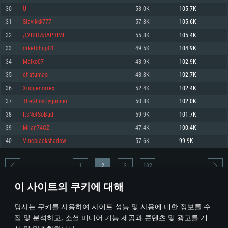
30
Ü
53.0K
105.7K
메모리: 4GB
메모리: 6 GB
메모리: 4 GB
31
Slavikkk777
57.8K
105.6K
그래픽 카드: DirectX 11 이상을 지원하는 AMD Radeon 77XX / NVIDIA
그래픽 카드: Metal 을 지원하는 Intel Iris Pro 5200 (Mac), 혹은 이와 비슷한 성
그래픽 카드: Vulkan 을 지원하고, 최신 그래픽 드라이버를 지원하는 NVIDIA
GeForce GT 660. 최소 사양 해상도: 720p
능을 가지는 Mac 버전의 AMD/Nvidia. 최소 해상도: 720p
660 (6개월 미만) 혹은 그와 동급의 성능을 가지며 최신 그래픽 드라이버를 지
32
ДУШНИЛАPRIME
55.8K
105.4K
원하는 AMD (6개월 미만; 최소사양 지원 해상도 720p)
네트워크: 브로드밴드 인터넷
네트워크: 브로드밴드 인터넷
33
drketchup01
49.5K
104.9K
네트워크: 브로드밴드 인터넷
여유 저장 공간: 22.1 GB (최소 클라이언트)
여유 저장 공간: 22.1 GB (최소 클라이언트)
34
Malko07
43.9K
102.9K
여유 저장 공간: 22.1 GB (최소 클라이언트)
35
chatumao
48.8K
102.7K
권장 사양
권장 사양
권장 사양
36
Xoquenorrex
52.4K
102.4K
운영체제: Windows 10/11 (64 bit)
운영체제: Mac OS Big Sur 11.0
운영체제: Ubuntu 20.04 64bit
37
TheGhostlygunner
50.8K
102.0K
프로세서: Intel Core i5 또는 Ryzen 5 3600 이상
프로세서: Core i7 (Intel Xeon 은 지원하지 않습니다)
38
ItsNotSoBad
59.9K
101.7K
프로세서: Intel Core i7
메모리: 16 GB 이상
메모리: 8 GB
39
Milan74CZ
47.4K
100.4K
메모리: 16 GB
그래픽 카드: DirectX 11 이상을 지원하는 Nvidia GeForce 1060, 또는 AMD RX
그래픽 카드: Metal을 지원하는 Radeon Vega II 이상
40
Vincblackshadow
57.6K
99.9K
570 혹은 그 이상
그래픽 카드: Vulkan 을 지원하고, 최신 그래픽 드라이버를 지원하는 NVIDIA
네트워크: 브로드밴드 인터넷
1060 (6개월 미만) 혹은 그와 동급의 성능을 가지며 최신 그래픽 드라이버를
네트워크: 브로드밴드 인터넷
지원하는 AMD RX 570 (6개월 미만; 최소사양 지원 해상도 720p) 이상
여유 저장 공간: 62.2 GB (전체 클라이언트)
1
2
3
102
여유 저장 공간: 62.2 GB (전체 클라이언트)
네트워크: 브로드밴드 인터넷
이 사이트의 쿠키에 대해
여유 저장 공간: 62.2 GB (전체 클라이언트)
* 순위표는 매일 1회 갱신됩니다
당사는 쿠키를 사용하여 사이트 성능 및 사용에 대한 정보를 수
집 및 분석하고, 소셜 미디어 기능 제공과 콘텐츠 및 광고를 개