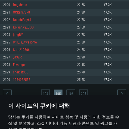
2090
DogMedic
22.6K
47.3K
메모리: 4GB
메모리: 6 GB
메모리: 4 GB
2091
OCRam7878
24.3K
47.3K
그래픽 카드: DirectX 11 이상을 지원하는 AMD Radeon 77XX / NVIDIA
그래픽 카드: Metal 을 지원하는 Intel Iris Pro 5200 (Mac), 혹은 이와 비슷한 성
그래픽 카드: Vulkan 을 지원하고, 최신 그래픽 드라이버를 지원하는 NVIDIA
GeForce GT 660. 최소 사양 해상도: 720p
능을 가지는 Mac 버전의 AMD/Nvidia. 최소 해상도: 720p
660 (6개월 미만) 혹은 그와 동급의 성능을 가지며 최신 그래픽 드라이버를 지
2092
BocchiBoy61
22.7K
47.3K
원하는 AMD (6개월 미만; 최소사양 지원 해상도 720p)
네트워크: 브로드밴드 인터넷
네트워크: 브로드밴드 인터넷
2093
KolyanX2_BOG
27.5K
47.3K
네트워크: 브로드밴드 인터넷
여유 저장 공간: 22.1 GB (최소 클라이언트)
여유 저장 공간: 22.1 GB (최소 클라이언트)
2094
jungBY
22.7K
47.3K
여유 저장 공간: 22.1 GB (최소 클라이언트)
2095
Will_Is_Awesome
23.8K
47.3K
권장 사양
권장 사양
권장 사양
2096
Stan210366
24.6K
47.3K
운영체제: Windows 10/11 (64 bit)
운영체제: Mac OS Big Sur 11.0
운영체제: Ubuntu 20.04 64bit
2097
_432jc
22.9K
47.3K
프로세서: Intel Core i5 또는 Ryzen 5 3600 이상
프로세서: Core i7 (Intel Xeon 은 지원하지 않습니다)
2098
Elwengor
22.1K
47.3K
프로세서: Intel Core i7
메모리: 16 GB 이상
메모리: 8 GB
2099
chekist336
25.7K
47.3K
메모리: 16 GB
그래픽 카드: DirectX 11 이상을 지원하는 Nvidia GeForce 1060, 또는 AMD RX
그래픽 카드: Metal을 지원하는 Radeon Vega II 이상
2100
1254052555
25.6K
47.3K
570 혹은 그 이상
그래픽 카드: Vulkan 을 지원하고, 최신 그래픽 드라이버를 지원하는 NVIDIA
네트워크: 브로드밴드 인터넷
1060 (6개월 미만) 혹은 그와 동급의 성능을 가지며 최신 그래픽 드라이버를
네트워크: 브로드밴드 인터넷
지원하는 AMD RX 570 (6개월 미만; 최소사양 지원 해상도 720p) 이상
여유 저장 공간: 62.2 GB (전체 클라이언트)
104
105
106
205
여유 저장 공간: 62.2 GB (전체 클라이언트)
네트워크: 브로드밴드 인터넷
이 사이트의 쿠키에 대해
여유 저장 공간: 62.2 GB (전체 클라이언트)
* 순위표는 매일 1회 갱신됩니다
당사는 쿠키를 사용하여 사이트 성능 및 사용에 대한 정보를 수
집 및 분석하고, 소셜 미디어 기능 제공과 콘텐츠 및 광고를 개