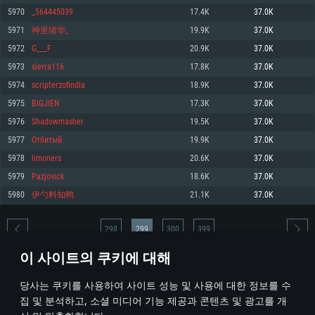
5970
_564445039
17.4K
37.0K
메모리: 4GB
메모리: 6 GB
메모리: 4 GB
5971
神里绫华_
19.9K
37.0K
그래픽 카드: DirectX 11 이상을 지원하는 AMD Radeon 77XX / NVIDIA
그래픽 카드: Metal 을 지원하는 Intel Iris Pro 5200 (Mac), 혹은 이와 비슷한 성
그래픽 카드: Vulkan 을 지원하고, 최신 그래픽 드라이버를 지원하는 NVIDIA
GeForce GT 660. 최소 사양 해상도: 720p
능을 가지는 Mac 버전의 AMD/Nvidia. 최소 해상도: 720p
660 (6개월 미만) 혹은 그와 동급의 성능을 가지며 최신 그래픽 드라이버를 지
5972
G___F
20.9K
37.0K
원하는 AMD (6개월 미만; 최소사양 지원 해상도 720p)
네트워크: 브로드밴드 인터넷
네트워크: 브로드밴드 인터넷
5973
sierra116
17.8K
37.0K
네트워크: 브로드밴드 인터넷
여유 저장 공간: 22.1 GB (최소 클라이언트)
여유 저장 공간: 22.1 GB (최소 클라이언트)
5974
scripterzofindia
18.9K
37.0K
여유 저장 공간: 22.1 GB (최소 클라이언트)
5975
BIGJlEN
17.3K
37.0K
권장 사양
권장 사양
권장 사양
5976
Shadowmasher
19.5K
37.0K
운영체제: Windows 10/11 (64 bit)
운영체제: Mac OS Big Sur 11.0
운영체제: Ubuntu 20.04 64bit
5977
Отбитый
19.9K
37.0K
프로세서: Intel Core i5 또는 Ryzen 5 3600 이상
프로세서: Core i7 (Intel Xeon 은 지원하지 않습니다)
5978
limoners
20.6K
37.0K
프로세서: Intel Core i7
메모리: 16 GB 이상
메모리: 8 GB
5979
Pazjovick
18.6K
37.0K
메모리: 16 GB
그래픽 카드: DirectX 11 이상을 지원하는 Nvidia GeForce 1060, 또는 AMD RX
그래픽 카드: Metal을 지원하는 Radeon Vega II 이상
5980
伊勺料知鸭
21.1K
37.0K
570 혹은 그 이상
그래픽 카드: Vulkan 을 지원하고, 최신 그래픽 드라이버를 지원하는 NVIDIA
네트워크: 브로드밴드 인터넷
1060 (6개월 미만) 혹은 그와 동급의 성능을 가지며 최신 그래픽 드라이버를
네트워크: 브로드밴드 인터넷
지원하는 AMD RX 570 (6개월 미만; 최소사양 지원 해상도 720p) 이상
여유 저장 공간: 62.2 GB (전체 클라이언트)
298
299
300
399
여유 저장 공간: 62.2 GB (전체 클라이언트)
네트워크: 브로드밴드 인터넷
이 사이트의 쿠키에 대해
여유 저장 공간: 62.2 GB (전체 클라이언트)
* 순위표는 매일 1회 갱신됩니다
당사는 쿠키를 사용하여 사이트 성능 및 사용에 대한 정보를 수
집 및 분석하고, 소셜 미디어 기능 제공과 콘텐츠 및 광고를 개