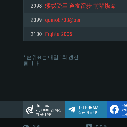
네트워크: 브로드밴드 인터넷
2098
蝼蚁受亖 道友留步 前辈饶命
여유 저장 공간: 22.1 GB (최소
네트워크: 브로드밴드 인터넷
여유 저장 공간: 22.1 GB (최소
2099
quino8703@psn
여유 저장 공간: 22.1 GB (최소
2100
Fighter2005
* 순위표는 매일 1회 갱신
됩니다
Join us
FA
TELEGRAM
95,000,000명 이상
72
신규 커뮤니티
의 플레이어
그
게임
미디어