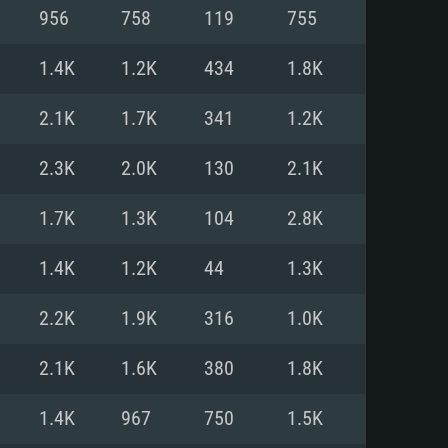
Linux
956
758
119
755
1.4K
1.2K
434
1.8K
2.1K
1.7K
341
1.2K
0/11 (64 bit)
ig Sur 11.0
.04 64bit
2.3K
2.0K
130
2.1K
re i5 또는 Ryzen 5 3600 이상
 (Intel Xeon 은 지원하지 않습니
e i7
1.7K
1.3K
104
2.8K
상
1.4K
1.2K
44
1.3K
tX 11 이상을 지원하는 Nvidia
kan 을 지원하고, 최신 그래픽 드라
2.2K
1.9K
316
1.0K
 또는 AMD RX 570 혹은 그 이상
을 지원하는 Radeon Vega II 이
DIA 1060 (6개월 미만) 혹은 그
2.1K
1.6K
380
1.8K
 가지며 최신 그래픽 드라이버를
밴드 인터넷
 570 (6개월 미만; 최소사양 지원
1.4K
967
750
1.5K
밴드 인터넷