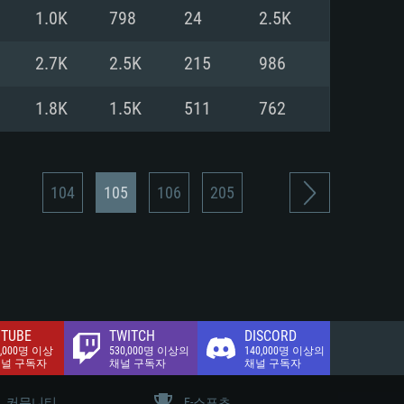
.2 GB (전체 클라이언트)
1.0K
798
24
2.5K
.2 GB (전체 클라이언트)
밴드 인터넷
2.7K
2.5K
215
986
.2 GB (전체 클라이언트)
1.8K
1.5K
511
762
104
105
106
205
TUBE
TWITCH
DISCORD
0,000명 이상
530,000명 이상의
140,000명 이상의
채널 구독자
채널 구독자
채널 구독자
커뮤니티
E-스포츠