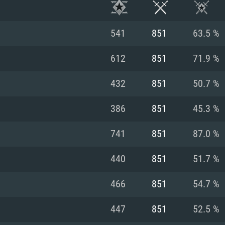
541
851
63.5 %
612
851
71.9 %
432
851
50.7 %
386
851
45.3 %
741
851
87.0 %
440
851
51.7 %
시스템 요구사
466
851
54.7 %
447
851
52.5 %