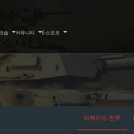
크숍
커뮤니티
E-스포츠
아케이드 전투