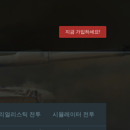
지금 가입하세요!
리얼리스틱 전투
시뮬레이터 전투