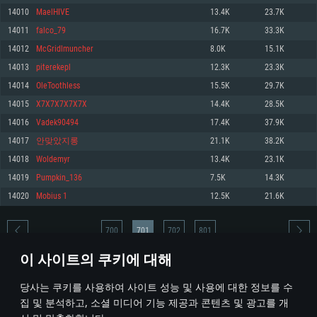
14010
MaelHIVE
13.4K
23.7K
메모리: 4GB
메모리: 6 GB
메모리: 4 GB
14011
falco_79
16.7K
33.3K
그래픽 카드: DirectX 11 이상을 지원하는 AMD Radeon 77XX / NVIDIA
그래픽 카드: Metal 을 지원하는 Intel Iris Pro 5200 (Mac), 혹은 이와 비슷한 성
그래픽 카드: Vulkan 을 지원하고, 최신 그래픽 드라이버를 지원하는 NVIDIA
GeForce GT 660. 최소 사양 해상도: 720p
능을 가지는 Mac 버전의 AMD/Nvidia. 최소 해상도: 720p
660 (6개월 미만) 혹은 그와 동급의 성능을 가지며 최신 그래픽 드라이버를 지
14012
McGridlmuncher
8.0K
15.1K
원하는 AMD (6개월 미만; 최소사양 지원 해상도 720p)
네트워크: 브로드밴드 인터넷
네트워크: 브로드밴드 인터넷
14013
piterekepl
12.3K
23.3K
네트워크: 브로드밴드 인터넷
여유 저장 공간: 22.1 GB (최소 클라이언트)
여유 저장 공간: 22.1 GB (최소 클라이언트)
14014
OleToothless
15.5K
29.7K
여유 저장 공간: 22.1 GB (최소 클라이언트)
14015
X7X7X7X7X7X
14.4K
28.5K
권장 사양
권장 사양
권장 사양
14016
Vadek90494
17.4K
37.9K
운영체제: Windows 10/11 (64 bit)
운영체제: Mac OS Big Sur 11.0
운영체제: Ubuntu 20.04 64bit
14017
안맞았지롱
21.1K
38.2K
프로세서: Intel Core i5 또는 Ryzen 5 3600 이상
프로세서: Core i7 (Intel Xeon 은 지원하지 않습니다)
14018
Woldemyr
13.4K
23.1K
프로세서: Intel Core i7
메모리: 16 GB 이상
메모리: 8 GB
14019
Pumpkin_136
7.5K
14.3K
메모리: 16 GB
그래픽 카드: DirectX 11 이상을 지원하는 Nvidia GeForce 1060, 또는 AMD RX
그래픽 카드: Metal을 지원하는 Radeon Vega II 이상
14020
Mobius 1
12.5K
21.6K
570 혹은 그 이상
그래픽 카드: Vulkan 을 지원하고, 최신 그래픽 드라이버를 지원하는 NVIDIA
네트워크: 브로드밴드 인터넷
1060 (6개월 미만) 혹은 그와 동급의 성능을 가지며 최신 그래픽 드라이버를
네트워크: 브로드밴드 인터넷
지원하는 AMD RX 570 (6개월 미만; 최소사양 지원 해상도 720p) 이상
여유 저장 공간: 62.2 GB (전체 클라이언트)
700
701
702
801
여유 저장 공간: 62.2 GB (전체 클라이언트)
네트워크: 브로드밴드 인터넷
이 사이트의 쿠키에 대해
여유 저장 공간: 62.2 GB (전체 클라이언트)
* 순위표는 매일 1회 갱신됩니다
당사는 쿠키를 사용하여 사이트 성능 및 사용에 대한 정보를 수
집 및 분석하고, 소셜 미디어 기능 제공과 콘텐츠 및 광고를 개