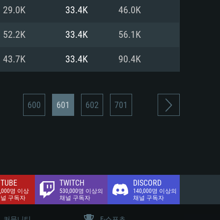
.2 GB (전체 클라이언트)
29.0K
33.4K
46.0K
.2 GB (전체 클라이언트)
밴드 인터넷
52.2K
33.4K
56.1K
.2 GB (전체 클라이언트)
43.7K
33.4K
90.4K
600
601
602
701
TUBE
TWITCH
DISCORD
0,000명 이상
530,000명 이상의
140,000명 이상의
채널 구독자
채널 구독자
채널 구독자
커뮤니티
E-스포츠