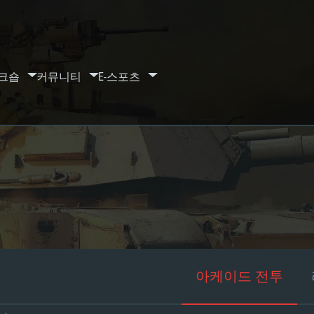
크숍
커뮤니티
E-스포츠
아케이드 전투