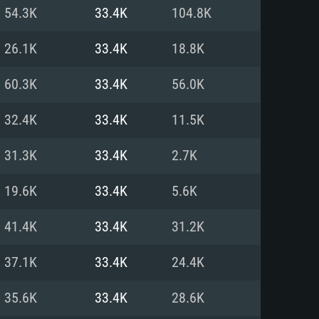
Linux
54.3K
33.4K
104.8K
26.1K
33.4K
18.8K
60.3K
33.4K
56.0K
0/11 (64 bit)
ig Sur 11.0
.04 64bit
32.4K
33.4K
11.5K
re i5 또는 Ryzen 5 3600 이상
 (Intel Xeon 은 지원하지 않습니
e i7
31.3K
33.4K
2.7K
상
19.6K
33.4K
5.6K
tX 11 이상을 지원하는 Nvidia
kan 을 지원하고, 최신 그래픽 드라
41.4K
33.4K
31.2K
 또는 AMD RX 570 혹은 그 이상
을 지원하는 Radeon Vega II 이
DIA 1060 (6개월 미만) 혹은 그
37.1K
33.4K
24.4K
 가지며 최신 그래픽 드라이버를
밴드 인터넷
 570 (6개월 미만; 최소사양 지원
35.6K
33.4K
28.6K
밴드 인터넷