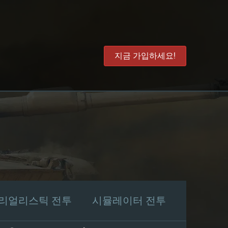
지금 가입하세요!
리얼리스틱 전투
시뮬레이터 전투