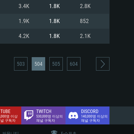
.2 GB (전체 클라이언트)
3.4K
1.8K
2.8K
.2 GB (전체 클라이언트)
밴드 인터넷
1.9K
1.8K
852
.2 GB (전체 클라이언트)
4.2K
1.8K
2.1K
503
504
505
604
TUBE
TWITCH
DISCORD
0,000명 이상
530,000명 이상의
140,000명 이상의
채널 구독자
채널 구독자
채널 구독자
커뮤니티
E-스포츠