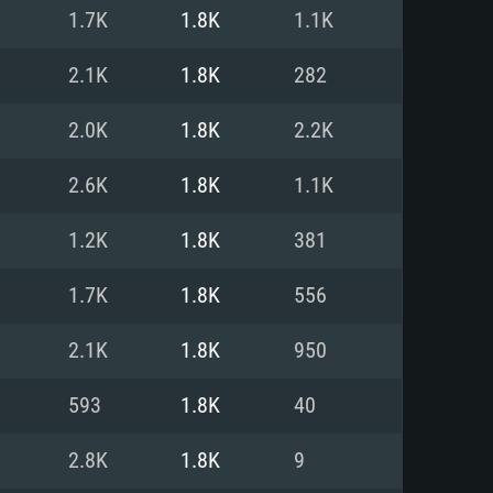
Linux
1.7K
1.8K
1.1K
2.1K
1.8K
282
2.0K
1.8K
2.2K
0/11 (64 bit)
ig Sur 11.0
.04 64bit
2.6K
1.8K
1.1K
re i5 또는 Ryzen 5 3600 이상
 (Intel Xeon 은 지원하지 않습니
e i7
1.2K
1.8K
381
상
1.7K
1.8K
556
tX 11 이상을 지원하는 Nvidia
kan 을 지원하고, 최신 그래픽 드라
2.1K
1.8K
950
 또는 AMD RX 570 혹은 그 이상
을 지원하는 Radeon Vega II 이
DIA 1060 (6개월 미만) 혹은 그
593
1.8K
40
 가지며 최신 그래픽 드라이버를
밴드 인터넷
 570 (6개월 미만; 최소사양 지원
2.8K
1.8K
9
밴드 인터넷