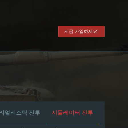
지금 가입하세요!
리얼리스틱 전투
시뮬레이터 전투