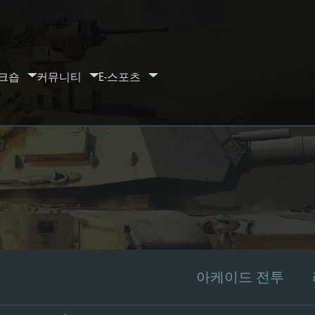
크숍
커뮤니티
E-스포츠
아케이드 전투