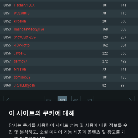
8050
Fischer71_UA
101
141
메모리: 4GB
메모리: 6 GB
메모리: 4 GB
8051
WCLY8818
78
115
그래픽 카드: DirectX 11 이상을 지원하는 AMD Radeon 77XX / NVIDIA
그래픽 카드: Metal 을 지원하는 Intel Iris Pro 5200 (Mac), 혹은 이와 비슷한 성
그래픽 카드: Vulkan 을 지원하고, 최신 그래픽 드라이버를 지원하는 NVIDIA
GeForce GT 660. 최소 사양 해상도: 720p
능을 가지는 Mac 버전의 AMD/Nvidia. 최소 해상도: 720p
660 (6개월 미만) 혹은 그와 동급의 성능을 가지며 최신 그래픽 드라이버를 지
8052
kirdelon
201
360
원하는 AMD (6개월 미만; 최소사양 지원 해상도 720p)
네트워크: 브로드밴드 인터넷
네트워크: 브로드밴드 인터넷
8053
HaandaaVtecc@live
168
308
네트워크: 브로드밴드 인터넷
여유 저장 공간: 22.1 GB (최소 클라이언트)
여유 저장 공간: 22.1 GB (최소 클라이언트)
8054
Shdw_Skr -289-
129
237
여유 저장 공간: 22.1 GB (최소 클라이언트)
8055
-TÜV-Totto
162
304
권장 사양
권장 사양
권장 사양
8056
_TypeR_
222
356
운영체제: Windows 10/11 (64 bit)
운영체제: Mac OS Big Sur 11.0
운영체제: Ubuntu 20.04 64bit
8057
dermo97
272
492
프로세서: Intel Core i5 또는 Ryzen 5 3600 이상
프로세서: Core i7 (Intel Xeon 은 지원하지 않습니다)
8058
MrFawh
73
141
프로세서: Intel Core i7
메모리: 16 GB 이상
메모리: 8 GB
8059
domino539
101
185
메모리: 16 GB
그래픽 카드: DirectX 11 이상을 지원하는 Nvidia GeForce 1060, 또는 AMD RX
그래픽 카드: Metal을 지원하는 Radeon Vega II 이상
8060
JRSTEER@psn
82
99
570 혹은 그 이상
그래픽 카드: Vulkan 을 지원하고, 최신 그래픽 드라이버를 지원하는 NVIDIA
네트워크: 브로드밴드 인터넷
1060 (6개월 미만) 혹은 그와 동급의 성능을 가지며 최신 그래픽 드라이버를
네트워크: 브로드밴드 인터넷
지원하는 AMD RX 570 (6개월 미만; 최소사양 지원 해상도 720p) 이상
여유 저장 공간: 62.2 GB (전체 클라이언트)
402
403
404
503
여유 저장 공간: 62.2 GB (전체 클라이언트)
네트워크: 브로드밴드 인터넷
이 사이트의 쿠키에 대해
여유 저장 공간: 62.2 GB (전체 클라이언트)
* 순위표는 매일 1회 갱신됩니다
당사는 쿠키를 사용하여 사이트 성능 및 사용에 대한 정보를 수
집 및 분석하고, 소셜 미디어 기능 제공과 콘텐츠 및 광고를 개