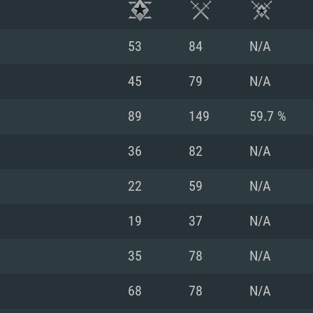
53
84
N/A
45
79
N/A
89
149
59.7 %
36
82
N/A
22
59
N/A
19
37
N/A
시스템 요구사
35
78
N/A
68
78
N/A