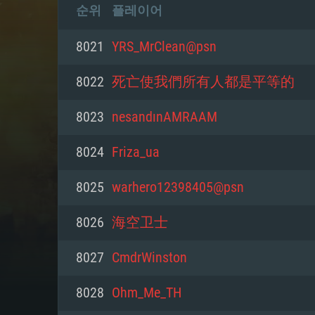
순위
플레이어
8021
YRS_MrClean@psn
8022
死亡使我們所有人都是平等的
8023
nesandınAMRAAM
8024
Friza_ua
8025
warhero12398405@psn
8026
海空卫士
8027
CmdrWinston
8028
Ohm_Me_TH