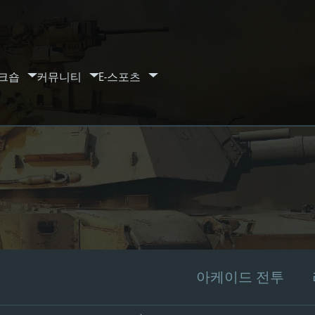
크숍
커뮤니티
E-스포츠
아케이드 전투