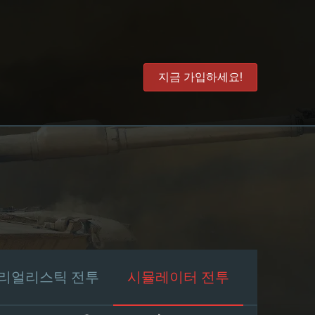
지금 가입하세요!
리얼리스틱 전투
시뮬레이터 전투