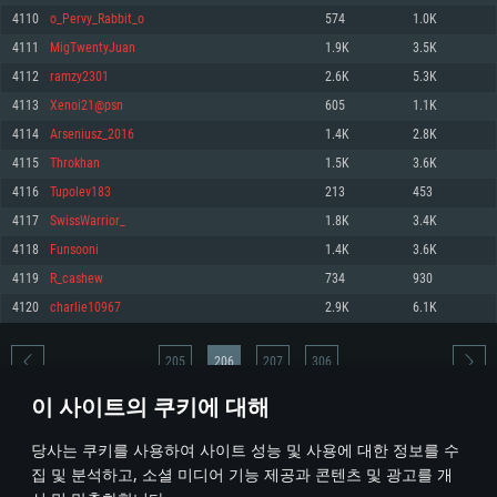
4110
o_Pervy_Rabbit_o
574
1.0K
메모리: 4GB
메모리: 6 GB
메모리: 4 GB
4111
MigTwentyJuan
1.9K
3.5K
그래픽 카드: DirectX 11 이상을 지원하는 AMD Radeon 77XX / NVIDIA
그래픽 카드: Metal 을 지원하는 Intel Iris Pro 5200 (Mac), 혹은 이와 비슷한 성
그래픽 카드: Vulkan 을 지원하고, 최신 그래픽 드라이버를 지원하는 NVIDIA
GeForce GT 660. 최소 사양 해상도: 720p
능을 가지는 Mac 버전의 AMD/Nvidia. 최소 해상도: 720p
660 (6개월 미만) 혹은 그와 동급의 성능을 가지며 최신 그래픽 드라이버를 지
4112
ramzy2301
2.6K
5.3K
원하는 AMD (6개월 미만; 최소사양 지원 해상도 720p)
네트워크: 브로드밴드 인터넷
네트워크: 브로드밴드 인터넷
4113
Xenoi21@psn
605
1.1K
네트워크: 브로드밴드 인터넷
여유 저장 공간: 22.1 GB (최소 클라이언트)
여유 저장 공간: 22.1 GB (최소 클라이언트)
4114
Arseniusz_2016
1.4K
2.8K
여유 저장 공간: 22.1 GB (최소 클라이언트)
4115
Throkhan
1.5K
3.6K
권장 사양
권장 사양
권장 사양
4116
Tupolev183
213
453
운영체제: Windows 10/11 (64 bit)
운영체제: Mac OS Big Sur 11.0
운영체제: Ubuntu 20.04 64bit
4117
SwissWarrior_
1.8K
3.4K
프로세서: Intel Core i5 또는 Ryzen 5 3600 이상
프로세서: Core i7 (Intel Xeon 은 지원하지 않습니다)
4118
Funsooni
1.4K
3.6K
프로세서: Intel Core i7
메모리: 16 GB 이상
메모리: 8 GB
4119
R_cashew
734
930
메모리: 16 GB
그래픽 카드: DirectX 11 이상을 지원하는 Nvidia GeForce 1060, 또는 AMD RX
그래픽 카드: Metal을 지원하는 Radeon Vega II 이상
4120
charlie10967
2.9K
6.1K
570 혹은 그 이상
그래픽 카드: Vulkan 을 지원하고, 최신 그래픽 드라이버를 지원하는 NVIDIA
네트워크: 브로드밴드 인터넷
1060 (6개월 미만) 혹은 그와 동급의 성능을 가지며 최신 그래픽 드라이버를
네트워크: 브로드밴드 인터넷
지원하는 AMD RX 570 (6개월 미만; 최소사양 지원 해상도 720p) 이상
여유 저장 공간: 62.2 GB (전체 클라이언트)
205
206
207
306
여유 저장 공간: 62.2 GB (전체 클라이언트)
네트워크: 브로드밴드 인터넷
이 사이트의 쿠키에 대해
여유 저장 공간: 62.2 GB (전체 클라이언트)
* 순위표는 매일 1회 갱신됩니다
당사는 쿠키를 사용하여 사이트 성능 및 사용에 대한 정보를 수
집 및 분석하고, 소셜 미디어 기능 제공과 콘텐츠 및 광고를 개