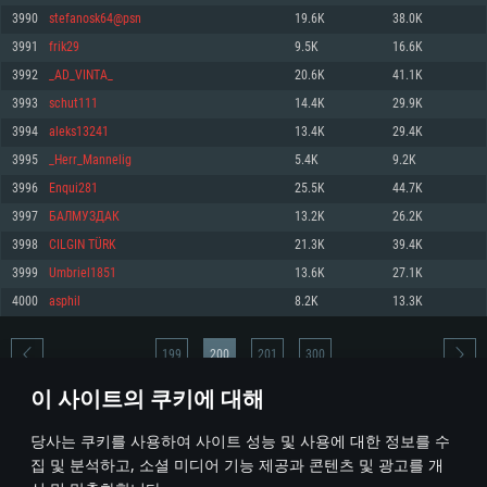
3990
stefanosk64@psn
19.6K
38.0K
메모리: 4GB
메모리: 6 GB
메모리: 4 GB
3991
frik29
9.5K
16.6K
그래픽 카드: DirectX 11 이상을 지원하는 AMD Radeon 77XX / NVIDIA
그래픽 카드: Metal 을 지원하는 Intel Iris Pro 5200 (Mac), 혹은 이와 비슷한 성
그래픽 카드: Vulkan 을 지원하고, 최신 그래픽 드라이버를 지원하는 NVIDIA
GeForce GT 660. 최소 사양 해상도: 720p
능을 가지는 Mac 버전의 AMD/Nvidia. 최소 해상도: 720p
660 (6개월 미만) 혹은 그와 동급의 성능을 가지며 최신 그래픽 드라이버를 지
3992
_AD_VINTA_
20.6K
41.1K
원하는 AMD (6개월 미만; 최소사양 지원 해상도 720p)
네트워크: 브로드밴드 인터넷
네트워크: 브로드밴드 인터넷
3993
schut111
14.4K
29.9K
네트워크: 브로드밴드 인터넷
여유 저장 공간: 22.1 GB (최소 클라이언트)
여유 저장 공간: 22.1 GB (최소 클라이언트)
3994
aleks13241
13.4K
29.4K
여유 저장 공간: 22.1 GB (최소 클라이언트)
3995
_Herr_Mannelig
5.4K
9.2K
권장 사양
권장 사양
권장 사양
3996
Enqui281
25.5K
44.7K
운영체제: Windows 10/11 (64 bit)
운영체제: Mac OS Big Sur 11.0
운영체제: Ubuntu 20.04 64bit
3997
БАЛМУЗДАК
13.2K
26.2K
프로세서: Intel Core i5 또는 Ryzen 5 3600 이상
프로세서: Core i7 (Intel Xeon 은 지원하지 않습니다)
3998
CILGIN TÜRK
21.3K
39.4K
프로세서: Intel Core i7
메모리: 16 GB 이상
메모리: 8 GB
3999
Umbriel1851
13.6K
27.1K
메모리: 16 GB
그래픽 카드: DirectX 11 이상을 지원하는 Nvidia GeForce 1060, 또는 AMD RX
그래픽 카드: Metal을 지원하는 Radeon Vega II 이상
4000
asphil
8.2K
13.3K
570 혹은 그 이상
그래픽 카드: Vulkan 을 지원하고, 최신 그래픽 드라이버를 지원하는 NVIDIA
네트워크: 브로드밴드 인터넷
1060 (6개월 미만) 혹은 그와 동급의 성능을 가지며 최신 그래픽 드라이버를
네트워크: 브로드밴드 인터넷
지원하는 AMD RX 570 (6개월 미만; 최소사양 지원 해상도 720p) 이상
여유 저장 공간: 62.2 GB (전체 클라이언트)
199
200
201
300
여유 저장 공간: 62.2 GB (전체 클라이언트)
네트워크: 브로드밴드 인터넷
이 사이트의 쿠키에 대해
여유 저장 공간: 62.2 GB (전체 클라이언트)
* 순위표는 매일 1회 갱신됩니다
당사는 쿠키를 사용하여 사이트 성능 및 사용에 대한 정보를 수
집 및 분석하고, 소셜 미디어 기능 제공과 콘텐츠 및 광고를 개