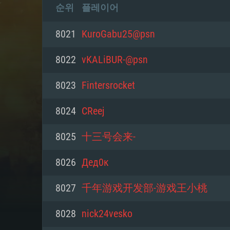
순위
플레이어
8021
KuroGabu25@psn
8022
vKALiBUR-@psn
8023
Fintersrocket
8024
CReej
8025
十三号会来-
8026
Дед0к
8027
千年游戏开发部-游戏王小桃
8028
nick24vesko