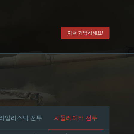
지금 가입하세요!
리얼리스틱 전투
시뮬레이터 전투