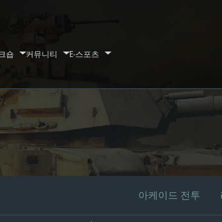
크숍
커뮤니티
E-스포츠
아케이드 전투