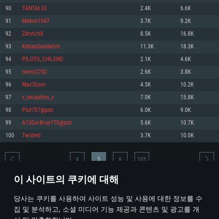
90
TANTAL33
2.4K
6.6K
메모리: 4GB
메모리: 6 GB
메모리: 4 GB
91
Mekon1947
3.7K
9.2K
그래픽 카드: DirectX 11 이상을 지원하는 AMD Radeon 77XX / NVIDIA
그래픽 카드: Metal 을 지원하는 Intel Iris Pro 5200 (Mac), 혹은 이와 비슷한 성
그래픽 카드: Vulkan 을 지원하고, 최신 그래픽 드라이버를 지원하는 NVIDIA
GeForce GT 660. 최소 사양 해상도: 720p
능을 가지는 Mac 버전의 AMD/Nvidia. 최소 해상도: 720p
660 (6개월 미만) 혹은 그와 동급의 성능을 가지며 최신 그래픽 드라이버를 지
92
ZdrytchX
8.5K
16.8K
원하는 AMD (6개월 미만; 최소사양 지원 해상도 720p)
네트워크: 브로드밴드 인터넷
네트워크: 브로드밴드 인터넷
93
KebapSandwich
11.3K
18.3K
네트워크: 브로드밴드 인터넷
여유 저장 공간: 22.1 GB (최소 클라이언트)
여유 저장 공간: 22.1 GB (최소 클라이언트)
94
PILOTO_CHILENO
2.1K
4.6K
여유 저장 공간: 22.1 GB (최소 클라이언트)
95
nemo2702
2.6K
3.8K
권장 사양
권장 사양
권장 사양
96
MacStoov
4.5K
10.2K
운영체제: Windows 10/11 (64 bit)
운영체제: Mac OS Big Sur 11.0
운영체제: Ubuntu 20.04 64bit
97
v_seraphim_v
7.0K
15.8K
프로세서: Intel Core i5 또는 Ryzen 5 3600 이상
프로세서: Core i7 (Intel Xeon 은 지원하지 않습니다)
98
Plut707@psn
6.0K
9.0K
프로세서: Intel Core i7
메모리: 16 GB 이상
메모리: 8 GB
99
A13DarBray1TS@psn
5.6K
10.7K
메모리: 16 GB
그래픽 카드: DirectX 11 이상을 지원하는 Nvidia GeForce 1060, 또는 AMD RX
그래픽 카드: Metal을 지원하는 Radeon Vega II 이상
100
Twisted
3.7K
10.0K
570 혹은 그 이상
그래픽 카드: Vulkan 을 지원하고, 최신 그래픽 드라이버를 지원하는 NVIDIA
네트워크: 브로드밴드 인터넷
1060 (6개월 미만) 혹은 그와 동급의 성능을 가지며 최신 그래픽 드라이버를
네트워크: 브로드밴드 인터넷
지원하는 AMD RX 570 (6개월 미만; 최소사양 지원 해상도 720p) 이상
여유 저장 공간: 62.2 GB (전체 클라이언트)
4
5
6
105
여유 저장 공간: 62.2 GB (전체 클라이언트)
네트워크: 브로드밴드 인터넷
이 사이트의 쿠키에 대해
여유 저장 공간: 62.2 GB (전체 클라이언트)
* 순위표는 매일 1회 갱신됩니다
당사는 쿠키를 사용하여 사이트 성능 및 사용에 대한 정보를 수
집 및 분석하고, 소셜 미디어 기능 제공과 콘텐츠 및 광고를 개