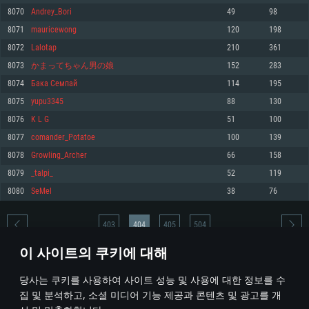
8070
Andrey_Bori
49
98
메모리: 4GB
메모리: 6 GB
메모리: 4 GB
8071
mauricewong
120
198
그래픽 카드: DirectX 11 이상을 지원하는 AMD Radeon 77XX / NVIDIA
그래픽 카드: Metal 을 지원하는 Intel Iris Pro 5200 (Mac), 혹은 이와 비슷한 성
그래픽 카드: Vulkan 을 지원하고, 최신 그래픽 드라이버를 지원하는 NVIDIA
GeForce GT 660. 최소 사양 해상도: 720p
능을 가지는 Mac 버전의 AMD/Nvidia. 최소 해상도: 720p
660 (6개월 미만) 혹은 그와 동급의 성능을 가지며 최신 그래픽 드라이버를 지
8072
Lalotap
210
361
원하는 AMD (6개월 미만; 최소사양 지원 해상도 720p)
네트워크: 브로드밴드 인터넷
네트워크: 브로드밴드 인터넷
8073
かまってちゃん男の娘
152
283
네트워크: 브로드밴드 인터넷
여유 저장 공간: 22.1 GB (최소 클라이언트)
여유 저장 공간: 22.1 GB (최소 클라이언트)
8074
Бака Семпай
114
195
여유 저장 공간: 22.1 GB (최소 클라이언트)
8075
yupu3345
88
130
권장 사양
권장 사양
권장 사양
8076
K L G
51
100
운영체제: Windows 10/11 (64 bit)
운영체제: Mac OS Big Sur 11.0
운영체제: Ubuntu 20.04 64bit
8077
comander_Potatoe
100
139
프로세서: Intel Core i5 또는 Ryzen 5 3600 이상
프로세서: Core i7 (Intel Xeon 은 지원하지 않습니다)
8078
Growling_Archer
66
158
프로세서: Intel Core i7
메모리: 16 GB 이상
메모리: 8 GB
8079
_talpi_
52
119
메모리: 16 GB
그래픽 카드: DirectX 11 이상을 지원하는 Nvidia GeForce 1060, 또는 AMD RX
그래픽 카드: Metal을 지원하는 Radeon Vega II 이상
8080
SeMel
38
76
570 혹은 그 이상
그래픽 카드: Vulkan 을 지원하고, 최신 그래픽 드라이버를 지원하는 NVIDIA
네트워크: 브로드밴드 인터넷
1060 (6개월 미만) 혹은 그와 동급의 성능을 가지며 최신 그래픽 드라이버를
네트워크: 브로드밴드 인터넷
지원하는 AMD RX 570 (6개월 미만; 최소사양 지원 해상도 720p) 이상
여유 저장 공간: 62.2 GB (전체 클라이언트)
403
404
405
504
여유 저장 공간: 62.2 GB (전체 클라이언트)
네트워크: 브로드밴드 인터넷
이 사이트의 쿠키에 대해
여유 저장 공간: 62.2 GB (전체 클라이언트)
* 순위표는 매일 1회 갱신됩니다
당사는 쿠키를 사용하여 사이트 성능 및 사용에 대한 정보를 수
집 및 분석하고, 소셜 미디어 기능 제공과 콘텐츠 및 광고를 개